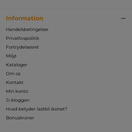
Information
Handelsbetingelser
Privatlivspolitik
Fortrydelsesret
Miljø
Kataloger
Om os
Kontakt
Min konto
Ji-bloggen
Hvad betyder lastbil ikonet?
Bonuskroner