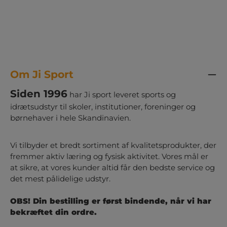
Om Ji Sport
Siden 1996
har Ji sport leveret sports og
idrætsudstyr til skoler, institutioner, foreninger og
børnehaver i hele Skandinavien.
Vi tilbyder et bredt sortiment af kvalitetsprodukter, der
fremmer aktiv læring og fysisk aktivitet. Vores mål er
at sikre, at vores kunder altid får den bedste service og
det mest pålidelige udstyr.
OBS! Din bestilling er først bindende, når vi har
bekræftet din ordre.