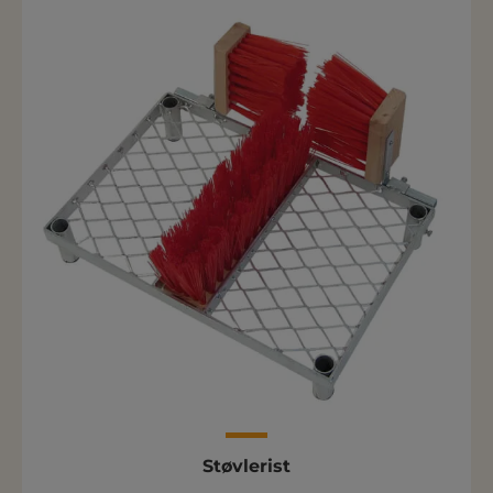
Støvlerist