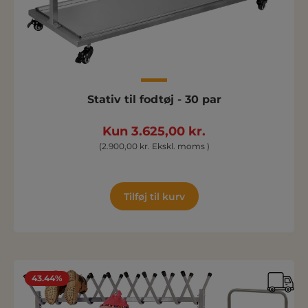
Stativ til fodtøj - 30 par
Kun 3.625,00 kr.
(2.900,00 kr. Ekskl. moms )
Tilføj til kurv
43.44%