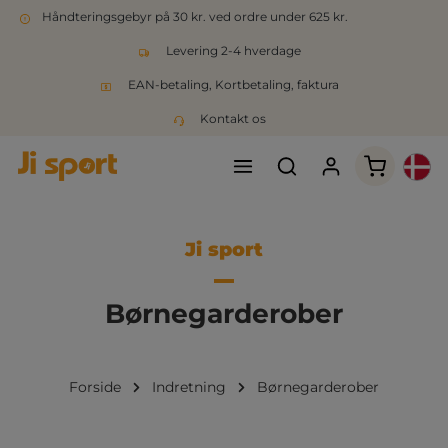
Håndteringsgebyr på 30 kr. ved ordre under 625 kr.
Levering 2-4 hverdage
EAN-betaling, Kortbetaling, faktura
Kontakt os
Indkøbsk
Ji sport
Børnegarderober
Forside
Indretning
Børnegarderober