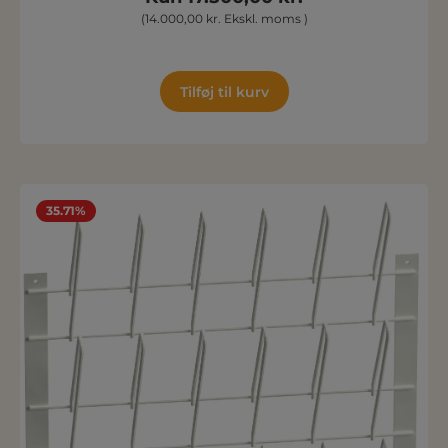
(14.000,00 kr. Ekskl. moms )
Tilføj til kurv
35.71%