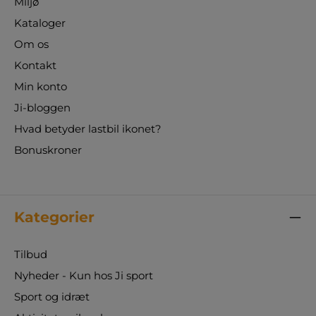
Miljø
Kataloger
Om os
Kontakt
Min konto
Ji-bloggen
Hvad betyder lastbil ikonet?
Bonuskroner
Kategorier
Tilbud
Nyheder - Kun hos Ji sport
Sport og idræt