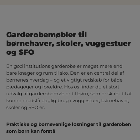
Garderobemøbler til
børnehaver, skoler, vuggestuer
og SFO
En god institutions garderobe er meget mere end
bare knager og rum til sko. Den er en central del af
børnenes hverdag – og et vigtigt redskab for både
pædagoger og forældre. Hos os finder du et stort
udvalg af garderobemøbler til børn, som er skabt til at
kunne modstå daglig brug i vuggestuer, børnehaver,
skoler og SFO’er.
Praktiske og børnevenlige løsninger til garderoben
som børn kan forstå