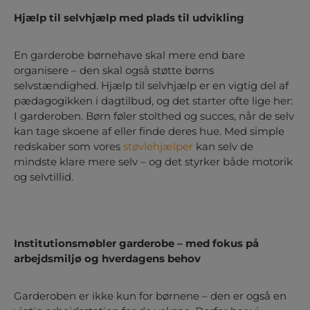
Hjælp til selvhjælp med plads til udvikling
En garderobe børnehave skal mere end bare
organisere – den skal også støtte børns
selvstændighed. Hjælp til selvhjælp er en vigtig del af
pædagogikken i dagtilbud, og det starter ofte lige her:
I garderoben. Børn føler stolthed og succes, når de selv
kan tage skoene af eller finde deres hue. Med simple
redskaber som vores
støvlehjælper
kan selv de
mindste klare mere selv – og det styrker både motorik
og selvtillid.
Institutionsmøbler garderobe – med fokus på
arbejdsmiljø og hverdagens behov
Garderoben er ikke kun for børnene – den er også en