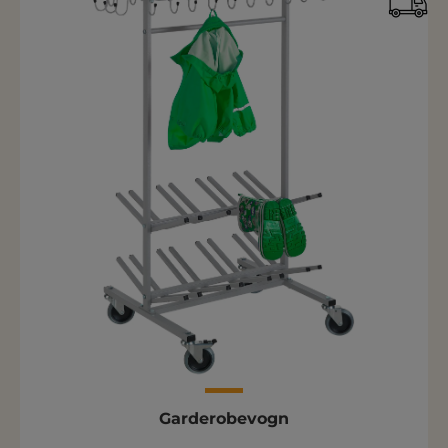
Garderobevogn