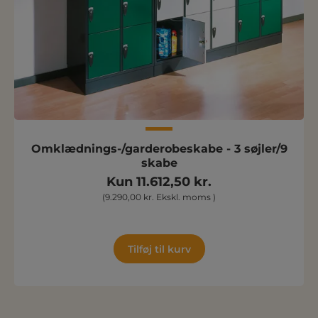
Omklædnings-/garderobeskabe - 3 søjler/9
skabe
Kun 11.612,50 kr.
(9.290,00 kr. Ekskl. moms )
Tilføj til kurv