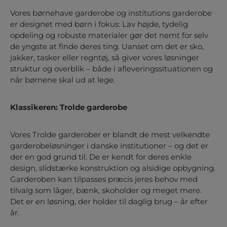
Vores børnehave garderobe og institutions garderobe
er designet med børn i fokus: Lav højde, tydelig
opdeling og robuste materialer gør det nemt for selv
de yngste at finde deres ting. Uanset om det er sko,
jakker, tasker eller regntøj, så giver vores løsninger
struktur og overblik – både i afleveringssituationen og
når børnene skal ud at lege.
Klassikeren: Trolde garderobe
Vores Trolde garderober er blandt de mest velkendte
garderobeløsninger i danske institutioner – og det er
der en god grund til. De er kendt for deres enkle
design, slidstærke konstruktion og alsidige opbygning.
Garderoben kan tilpasses præcis jeres behov med
tilvalg som låger, bænk, skoholder og meget mere.
Det er en løsning, der holder til daglig brug – år efter
år.