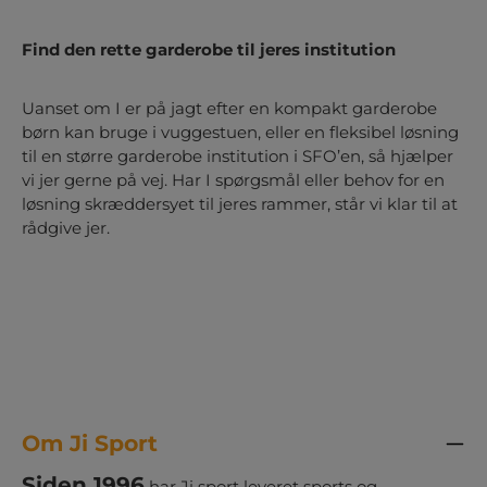
Find den rette garderobe til jeres institution
Uanset om I er på jagt efter en kompakt garderobe
børn kan bruge i vuggestuen, eller en fleksibel løsning
til en større garderobe institution i SFO’en, så hjælper
vi jer gerne på vej. Har I spørgsmål eller behov for en
løsning skræddersyet til jeres rammer, står vi klar til at
rådgive jer.
Om Ji Sport
Siden 1996
har Ji sport leveret sports og