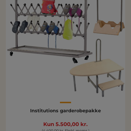
Institutions garderobepakke
Kun 5.500,00 kr.
(4.400,00 kr. Ekskl. moms )