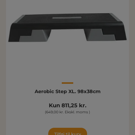
Aerobic Step XL. 98x38cm
Kun 811,25 kr.
(649,00 kr. Ekskl. moms )
Tilføj til kurv