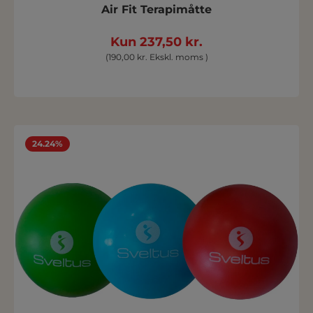
Air Fit Terapimåtte
Kun 237,50 kr.
(190,00 kr. Ekskl. moms )
24.24%