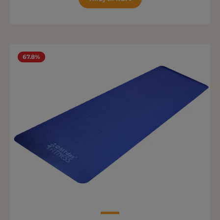
67.8%