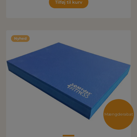
Tilføj til kurv
Nyhed
Mængderabat