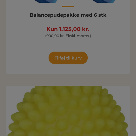
Balancepudepakke med 6 stk
Kun 1.125,00 kr.
(900,00 kr. Ekskl. moms )
Tilføj til kurv