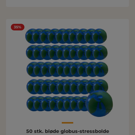
35%
50 stk. bløde globus-stressbolde