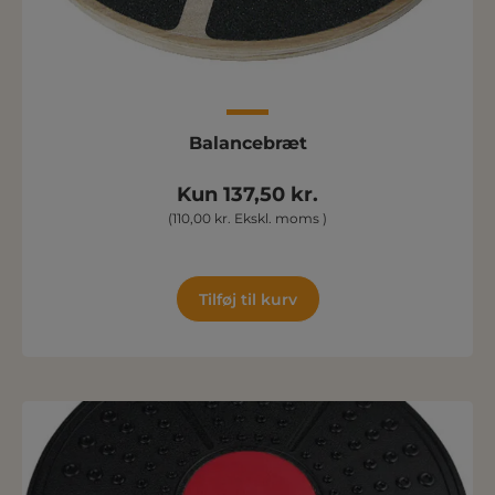
Balancebræt
Kun 137,50 kr.
(110,00 kr. Ekskl. moms )
Tilføj til kurv