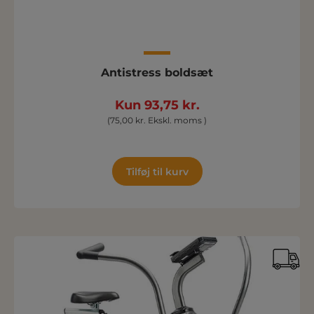
Antistress boldsæt
Kun 93,75 kr.
(75,00 kr. Ekskl. moms )
Tilføj til kurv