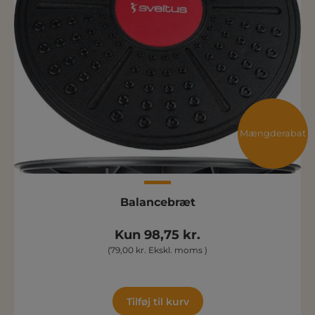
Mængderabat
Balancebræt
Kun 98,75 kr.
(79,00 kr. Ekskl. moms )
Tilføj til kurv