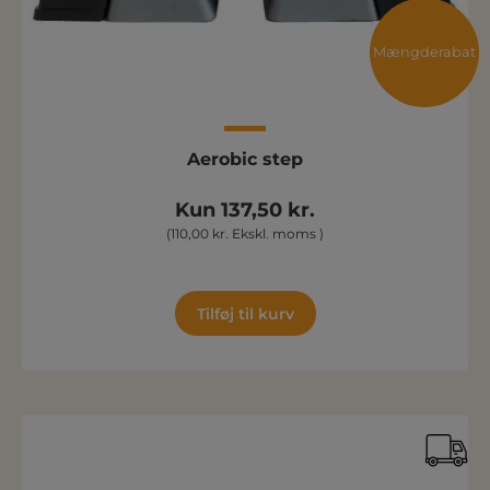
Mængderabat
Aerobic step
Kun 137,50 kr.
(110,00 kr. Ekskl. moms )
Tilføj til kurv