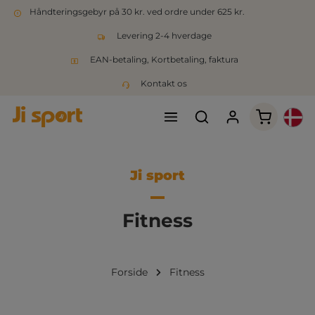
Håndteringsgebyr på 30 kr. ved ordre under 625 kr.
Levering 2-4 hverdage
EAN-betaling, Kortbetaling, faktura
Kontakt os
Indkøbsk
Ji sport
Fitness
Forside
Fitness