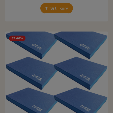
Tilføj til kurv
59.46%