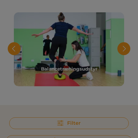
Balancetræningsudstyr
Filter