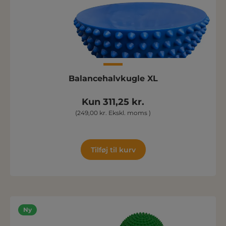
Balancehalvkugle XL
Kun 311,25 kr.
(249,00 kr. Ekskl. moms )
Tilføj til kurv
Ny