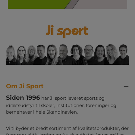
Om Ji Sport
Siden 1996
har Ji sport leveret sports og
idrætsudstyr til skoler, institutioner, foreninger og
børnehaver i hele Skandinavien.
Vi tilbyder et bredt sortiment af kvalitetsprodukter, der
fremmer aktiv læring og fysisk aktivitet. Vores mål er