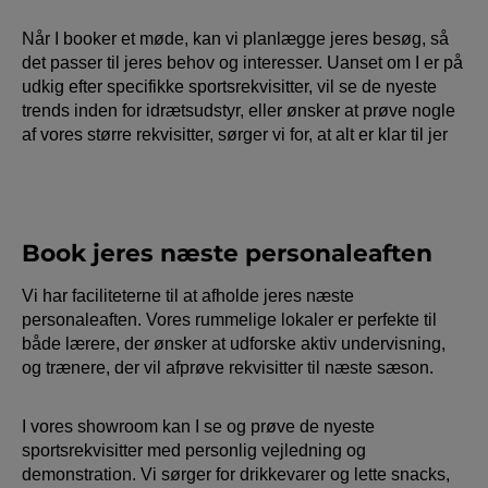
Når I booker et møde, kan vi planlægge jeres besøg, så
det passer til jeres behov og interesser. Uanset om I er på
udkig efter specifikke sportsrekvisitter, vil se de nyeste
trends inden for idrætsudstyr, eller ønsker at prøve nogle
af vores større rekvisitter, sørger vi for, at alt er klar til jer
Book jeres næste personaleaften
Vi har faciliteterne til at afholde jeres næste
personaleaften. Vores rummelige lokaler er perfekte til
både lærere, der ønsker at udforske aktiv undervisning,
og trænere, der vil afprøve rekvisitter til næste sæson.
I vores showroom kan I se og prøve de nyeste
sportsrekvisitter med personlig vejledning og
demonstration. Vi sørger for drikkevarer og lette snacks,