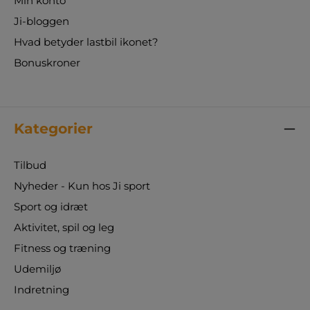
Min konto
Ji-bloggen
Hvad betyder lastbil ikonet?
Bonuskroner
Kategorier
Tilbud
Nyheder - Kun hos Ji sport
Sport og idræt
Aktivitet, spil og leg
Fitness og træning
Udemiljø
Indretning