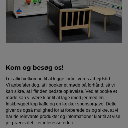
Kom og besøg os!
I er altid velkomne til at kigge forbi i vores arbejdstid.
Vi anbefaler dog, at I booker et møde på forhånd, så vi
kan sikre, at I får den bedste oplevelse. Ved at booke et
møde kan vi være klar til at tage imod jer med en
friskbrygget kop kaffe og en lækker sponsorgave. Dette
giver os også mulighed for at forberede os og sikre, at vi
har de relevante produkter og informationer klar til at vise
jer præcis det, I er interesserede i.