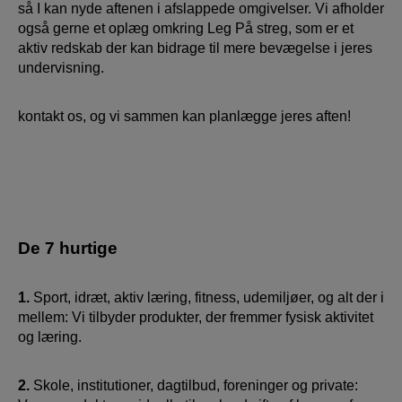
så I kan nyde aftenen i afslappede omgivelser. Vi afholder
også gerne et oplæg omkring Leg På streg, som er et
aktiv redskab der kan bidrage til mere bevægelse i jeres
undervisning.
kontakt os, og vi sammen kan planlægge jeres aften!
De 7 hurtige
1.
Sport, idræt, aktiv læring, fitness, udemiljøer, og alt der i
mellem: Vi tilbyder produkter, der fremmer fysisk aktivitet
og læring.
2.
Skole, institutioner, dagtilbud, foreninger og private: