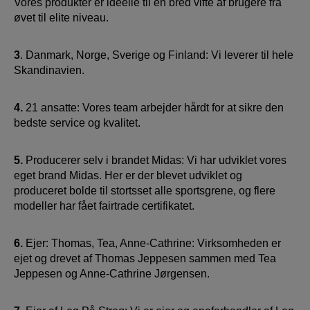
Vores produkter er ideelle til en bred vifte af brugere fra
øvet til elite niveau.
3
. Danmark, Norge, Sverige og Finland: Vi leverer til hele
Skandinavien.
4.
21 ansatte: Vores team arbejder hårdt for at sikre den
bedste service og kvalitet.
5.
Producerer selv i brandet Midas: Vi har udviklet vores
eget brand Midas. Her er der blevet udviklet og
produceret bolde til stortsset alle sportsgrene, og flere
modeller har fået fairtrade certifikatet.
6.
Ejer: Thomas, Tea, Anne-Cathrine: Virksomheden er
ejet og drevet af Thomas Jeppesen sammen med Tea
Jeppesen og Anne-Cathrine Jørgensen.