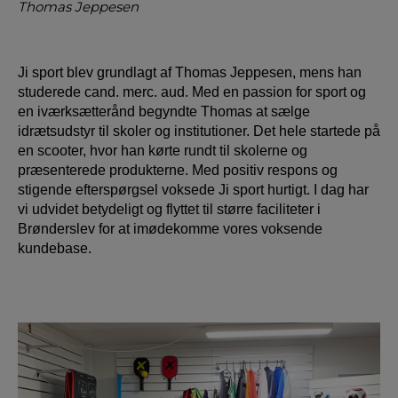
Thomas Jeppesen
Ji sport blev grundlagt af Thomas Jeppesen, mens han
studerede cand. merc. aud. Med en passion for sport og
en iværksætterånd begyndte Thomas at sælge
idrætsudstyr til skoler og institutioner. Det hele startede på
en scooter, hvor han kørte rundt til skolerne og
præsenterede produkterne. Med positiv respons og
stigende efterspørgsel voksede Ji sport hurtigt. I dag har
vi udvidet betydeligt og flyttet til større faciliteter i
Brønderslev for at imødekomme vores voksende
kundebase.