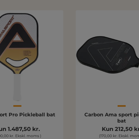
rt Pro Pickleball bat
Carbon Ama sport pi
bat
un 1.487,50 kr.
Kun 212,50 kr
190,00 kr. Ekskl. moms )
(170,00 kr. Ekskl. mom