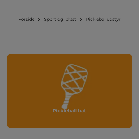
Forside
Sport og idræt
Pickleballudstyr
Pickleball bat