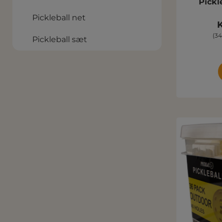
Pickl
Pickleball net
K
(34
Pickleball sæt