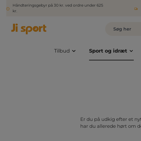
Håndteringsgebyr på 30 kr. ved ordre under 625
kr.
Tilbud
Sport og idræt
Er du på udkig efter et ny
har du allerede hørt om de