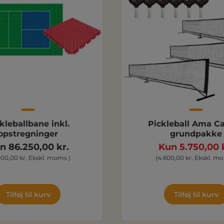
kleballbane inkl.
Pickleball Ama C
opstregninger
grundpakke
n 86.250,00 kr.
Kun 5.750,00 
000,00 kr. Ekskl. moms )
(4.600,00 kr. Ekskl. m
Tilføj til kurv
Tilføj til kurv