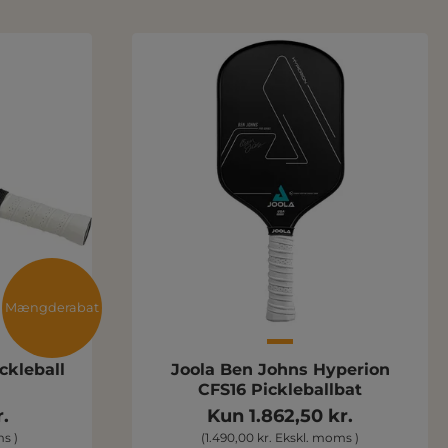
Mængderabat
ckleball
Joola Ben Johns Hyperion
CFS16 Pickleballbat
.
Kun 1.862,50 kr.
s )
(1.490,00 kr. Ekskl. moms )