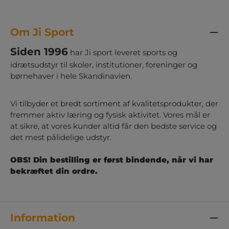
Om Ji Sport
Siden 1996
har Ji sport leveret sports og
idrætsudstyr til skoler, institutioner, foreninger og
børnehaver i hele Skandinavien.
Vi tilbyder et bredt sortiment af kvalitetsprodukter, der
fremmer aktiv læring og fysisk aktivitet. Vores mål er
at sikre, at vores kunder altid får den bedste service og
det mest pålidelige udstyr.
OBS! Din bestilling er først bindende, når vi har
bekræftet din ordre.
Information