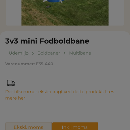
3v3 mini Fodboldbane
Udemiljø
Boldbaner
Multibane
Varenummer:
E55-440
Der tilkommer ekstra fragt ved dette produkt. Læs
mere her
Ekskl. moms
Inkl. moms