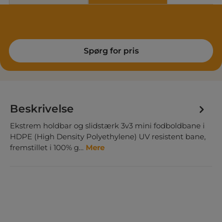
Spørg for pris
Beskrivelse
Ekstrem holdbar og slidstærk 3v3 mini fodboldbane i
HDPE (High Density Polyethylene) UV resistent bane,
fremstillet i 100% g…
Mere