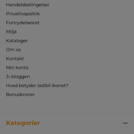
Handelsbetingelser
Privatlivspolitik
Fortrydelsesret
Miljø
Kataloger
Om os
Kontakt
Min konto
Ji-bloggen
Hvad betyder lastbil ikonet?
Bonuskroner
Kategorier