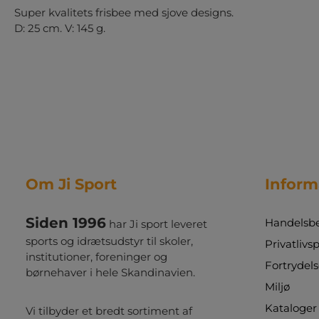
Super kvalitets frisbee med sjove designs.
D: 25 cm. V: 145 g.
Om Ji Sport
Inform
Siden 1996
Handelsbe
har Ji sport leveret
sports og idrætsudstyr til skoler,
Privatlivsp
institutioner, foreninger og
Fortrydels
børnehaver i hele Skandinavien.
Miljø
Kataloger
Vi tilbyder et bredt sortiment af