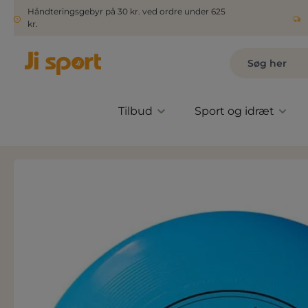
Håndteringsgebyr på 30 kr. ved ordre under 625
kr.
Tilbud
Sport og idræt
Spring over billedgalleri