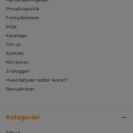
Privatlivspolitik
Fortrydelsesret
Miljø
Kataloger
Om os
Kontakt
Min konto
Ji-bloggen
Hvad betyder lastbil ikonet?
Bonuskroner
Kategorier
Tilbud