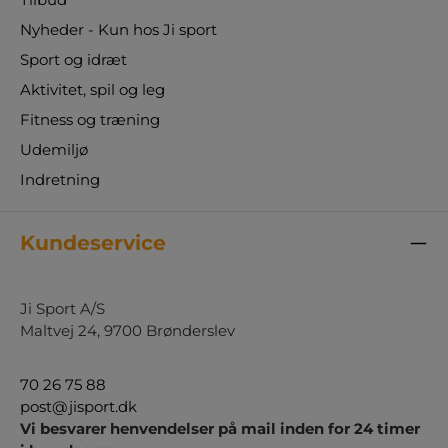
Nyheder - Kun hos Ji sport
Sport og idræt
Aktivitet, spil og leg
Fitness og træning
Udemiljø
Indretning
Kundeservice
Ji Sport A/S
Maltvej 24, 9700 Brønderslev
70 26 75 88
post@jisport.dk
Vi besvarer henvendelser på mail inden for 24 timer