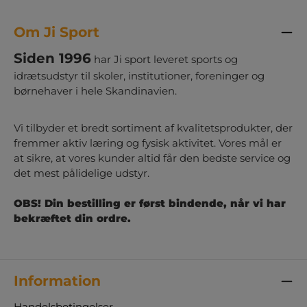
Om Ji Sport
Siden 1996
har Ji sport leveret sports og
idrætsudstyr til skoler, institutioner, foreninger og
børnehaver i hele Skandinavien.
Vi tilbyder et bredt sortiment af kvalitetsprodukter, der
fremmer aktiv læring og fysisk aktivitet. Vores mål er
at sikre, at vores kunder altid får den bedste service og
det mest pålidelige udstyr.
OBS! Din bestilling er først bindende, når vi har
bekræftet din ordre.
Information
Handelsbetingelser