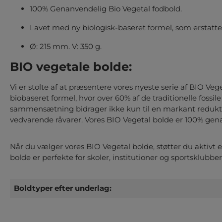
100% Genanvendelig Bio Vegetal fodbold.
Lavet med ny biologisk-baseret formel, som erstatter 6
Ø: 215 mm. V: 350 g.
BIO vegetale bolde:
Vi er stolte af at præsentere vores nyeste serie af BIO V
biobaseret formel, hvor over 60% af de traditionelle fossil
sammensætning bidrager ikke kun til en markant redukti
vedvarende råvarer. Vores BIO Vegetal bolde er 100% gena
Når du vælger vores BIO Vegetal bolde, støtter du aktivt 
bolde er perfekte for skoler, institutioner og sportsklubbe
Boldtyper efter underlag: