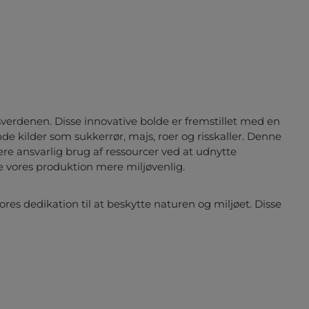
sverdenen. Disse innovative bolde er fremstillet med en
nde kilder som sukkerrør, majs, roer og risskaller. Denne
 ansvarlig brug af ressourcer ved at udnytte
e vores produktion mere miljøvenlig.
es dedikation til at beskytte naturen og miljøet. Disse