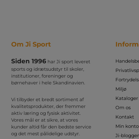
Om Ji Sport
Inform
Siden 1996
Handelsbe
har Ji sport leveret
sports og idrætsudstyr til skoler,
Privatlivsp
institutioner, foreninger og
Fortrydels
børnehaver i hele Skandinavien.
Miljø
Kataloger
Vi tilbyder et bredt sortiment af
kvalitetsprodukter, der fremmer
Om os
aktiv læring og fysisk aktivitet.
Kontakt
Vores mål er at sikre, at vores
Min konto
kunder altid får den bedste service
og det mest pålidelige udstyr.
Ji-blogge