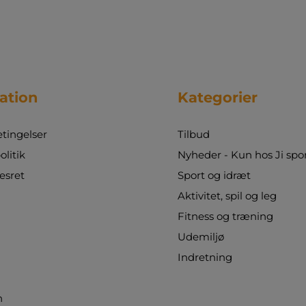
ation
Kategorier
tingelser
Tilbud
olitik
Nyheder - Kun hos Ji spo
esret
Sport og idræt
Aktivitet, spil og leg
Fitness og træning
Udemiljø
Indretning
n