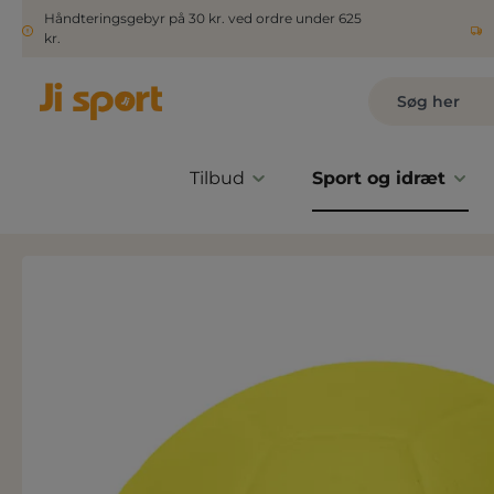
Håndteringsgebyr på 30 kr. ved ordre under 625
kr.
Tilbud
Sport og idræt
Spring over billedgalleri