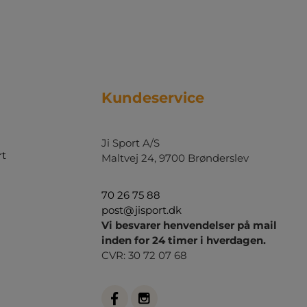
Kundeservice
Ji Sport A/S
rt
Maltvej 24, 9700 Brønderslev
70 26 75 88
post@jisport.dk
Vi besvarer henvendelser på mail
inden for 24 timer i hverdagen.
CVR: 30 72 07 68