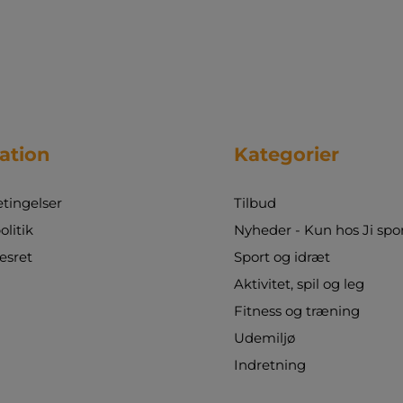
ation
Kategorier
tingelser
Tilbud
olitik
Nyheder - Kun hos Ji spo
esret
Sport og idræt
Aktivitet, spil og leg
Fitness og træning
Udemiljø
Indretning