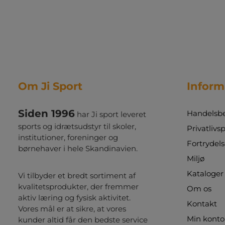
Om Ji Sport
Inform
Siden 1996
Handelsbe
har Ji sport leveret
sports og idrætsudstyr til skoler,
Privatlivsp
institutioner, foreninger og
Fortrydels
børnehaver i hele Skandinavien.
Miljø
Kataloger
Vi tilbyder et bredt sortiment af
kvalitetsprodukter, der fremmer
Om os
aktiv læring og fysisk aktivitet.
Kontakt
Vores mål er at sikre, at vores
Min konto
kunder altid får den bedste service