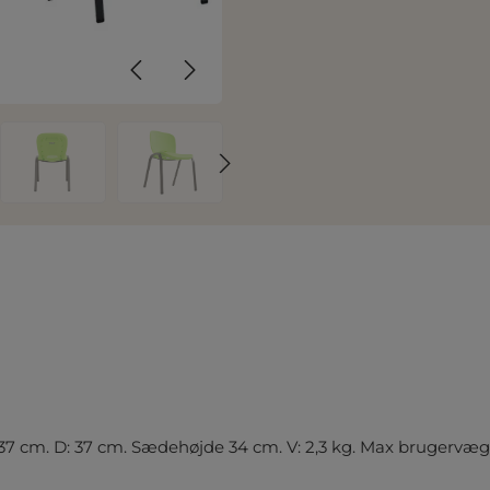
: 37 cm. D: 37 cm. Sædehøjde 34 cm. V: 2,3 kg. Max brugervæ