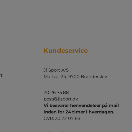
Kundeservice
Ji Sport A/S
rt
Maltvej 24, 9700 Brønderslev
70 26 75 88
post@jisport.dk
Vi besvarer henvendelser på mail
inden for 24 timer i hverdagen.
CVR: 30 72 07 68