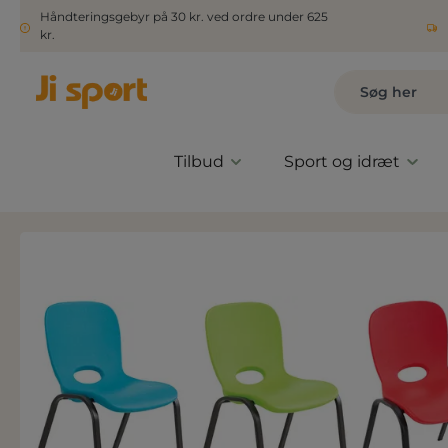
Håndteringsgebyr på 30 kr. ved ordre under 625
kr.
Tilbud
Sport og idræt
Spring over billedgalleri