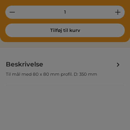
Product Quantity: Enter the desired am
Tilføj til kurv
Beskrivelse
Til mål med 80 x 80 mm profil. D: 350 mm