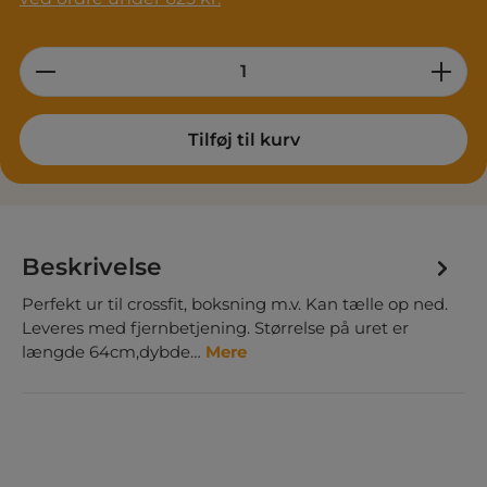
Product Quantity: Enter the desired am
Tilføj til kurv
Beskrivelse
Perfekt ur til crossfit, boksning m.v. Kan tælle op ned.
Leveres med fjernbetjening. Størrelse på uret er
længde 64cm,dybde…
Mere