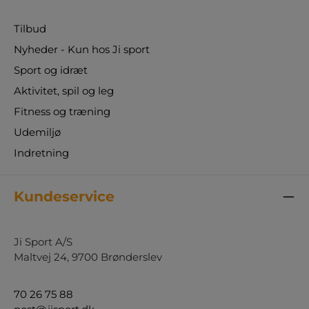
Tilbud
Nyheder - Kun hos Ji sport
Sport og idræt
Aktivitet, spil og leg
Fitness og træning
Udemiljø
Indretning
Kundeservice
Ji Sport A/S
Maltvej 24, 9700 Brønderslev
70 26 75 88