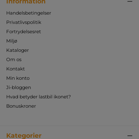
Information
Handelsbetingelser
Privatlivspolitik
Fortrydelsesret
Miljø
Kataloger
Om os
Kontakt
Min konto
Ji-bloggen
Hvad betyder lastbil ikonet?
Bonuskroner
Kategorier