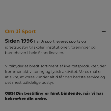
Om Ji Sport
Siden 1996
har Ji sport leveret sports og
idrætsudstyr til skoler, institutioner, foreninger og
børnehaver i hele Skandinavien.
Vi tilbyder et bredt sortiment af kvalitetsprodukter, der
fremmer aktiv læring og fysisk aktivitet. Vores mål er
at sikre, at vores kunder altid får den bedste service og
det mest pålidelige udstyr.
OBS! Din bestilling er først bindende, når vi har
bekræftet din ordre.