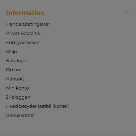
Information
Handelsbetingelser
Privatlivspolitik
Fortrydelsesret
Miljø
Kataloger
Om os
Kontakt
Min konto
Ji-bloggen
Hvad betyder lastbil ikonet?
Bonuskroner