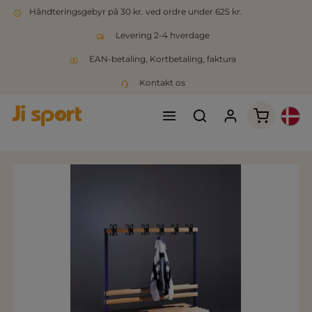
Håndteringsgebyr på 30 kr. ved ordre under 625 kr.
Levering 2-4 hverdage
EAN-betaling, Kortbetaling, faktura
Kontakt os
Indkøbsk
Spring over billedgalleri