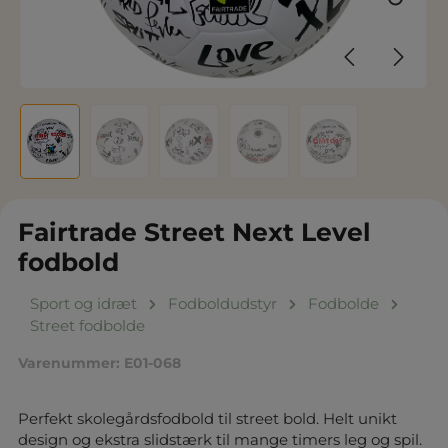
Fairtrade Street Next Level
fodbold
Sport og idræt
Fodboldudstyr
Fodbolde
Street fodbolde
Varenummer:
E01-068
Perfekt skolegårdsfodbold til street bold. Helt unikt
design og ekstra slidstærk til mange timers leg og spil.