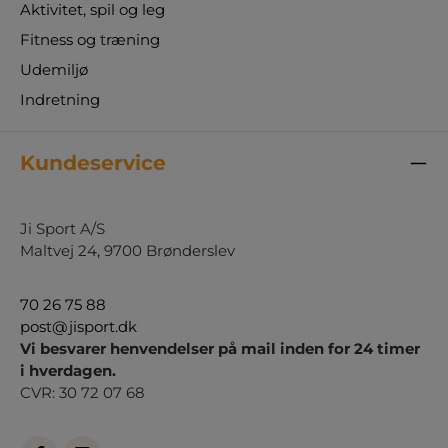
Aktivitet, spil og leg
Fitness og træning
Udemiljø
Indretning
Kundeservice
Ji Sport A/S
Maltvej 24, 9700 Brønderslev
70 26 75 88
post@jisport.dk
Vi besvarer henvendelser på mail inden for 24 timer
i hverdagen.
CVR: 30 72 07 68