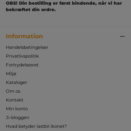
OBS! Din bestilling er først bindende, når vi har
bekræftet din ordre.
Information
Handelsbetingelser
Privatlivspolitik
Fortrydelsesret
Miljø
Kataloger
Om os
Kontakt
Min konto
Ji-bloggen
Hvad betyder lastbil ikonet?