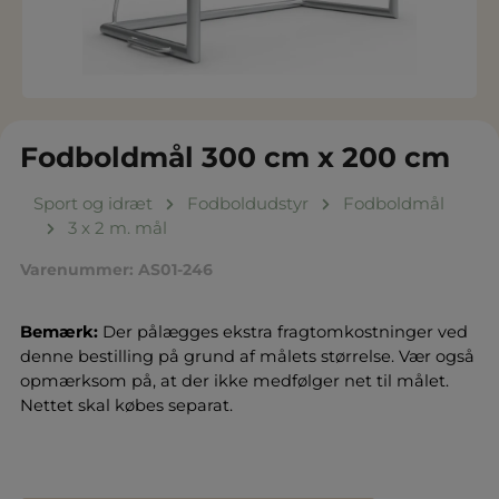
Fodboldmål 300 cm x 200 cm
Sport og idræt
Fodboldudstyr
Fodboldmål
3 x 2 m. mål
Varenummer:
AS01-246
Bemærk:
Der pålægges ekstra fragtomkostninger ved
denne bestilling på grund af målets størrelse. Vær også
opmærksom på, at der ikke medfølger net til målet.
Nettet skal købes separat.