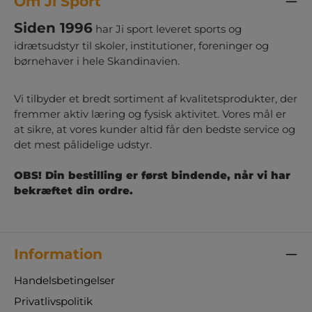
Om Ji Sport
Siden 1996
har Ji sport leveret sports og
idrætsudstyr til skoler, institutioner, foreninger og
børnehaver i hele Skandinavien.
Vi tilbyder et bredt sortiment af kvalitetsprodukter, der
fremmer aktiv læring og fysisk aktivitet. Vores mål er
at sikre, at vores kunder altid får den bedste service og
det mest pålidelige udstyr.
OBS! Din bestilling er først bindende, når vi har
bekræftet din ordre.
Information
Handelsbetingelser
Privatlivspolitik