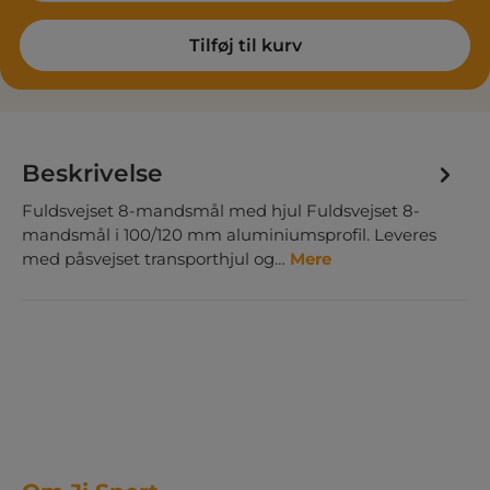
Tilføj til kurv
Beskrivelse
Fuldsvejset 8-mandsmål med hjul Fuldsvejset 8-
mandsmål i 100/120 mm aluminiumsprofil. Leveres
med påsvejset transporthjul og…
Mere