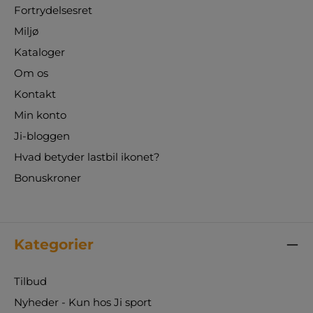
Fortrydelsesret
Miljø
Kataloger
Om os
Kontakt
Min konto
Ji-bloggen
Hvad betyder lastbil ikonet?
Bonuskroner
Kategorier
Tilbud
Nyheder - Kun hos Ji sport