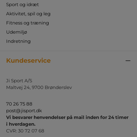
Sport og idræt
Aktivitet, spil og leg
Fitness og træning
Udemiljø
Indretning
Kundeservice
Ji Sport A/S
Maltvej 24, 9700 Brønderslev
70 26 75 88
post@jisport.dk
Vi besvarer henvendelser på mail inden for 24 timer
i hverdagen.
CVR: 30 72 07 68