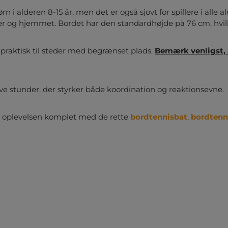
rn i alderen 8-15 år, men det er også sjovt for spillere i all
ber og hjemmet. Bordet har den standardhøjde på 76 cm, hvil
 praktisk til steder med begrænset plads.
Bemærk venligst, 
ive stunder, der styrker både koordination og reaktionsevne.
r oplevelsen komplet med de rette
bordtennisbat
,
bordtenn