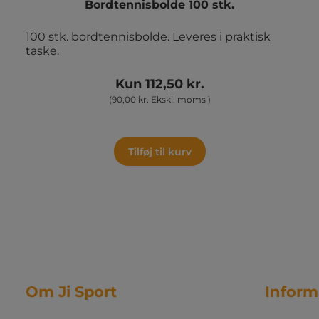
Bordtennisbolde 100 stk.
100 stk. bordtennisbolde. Leveres i praktisk
taske.
Kun 112,50 kr.
(90,00 kr. Ekskl. moms )
Tilføj til kurv
Om Ji Sport
Inform