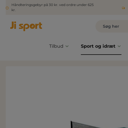
Håndteringsgebyr på 30 kr. ved ordre under 625
kr.
Tilbud
Sport og idræt
Spring over billedgalleri