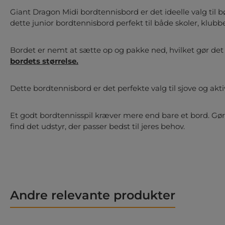
Giant Dragon Midi bordtennisbord er det ideelle valg til bø
dette junior bordtennisbord perfekt til både skoler, klub
Bordet er nemt at sætte op og pakke ned, hvilket gør det
bordets størrelse.
Dette bordtennisbord er det perfekte valg til sjove og akt
Et godt bordtennisspil kræver mere end bare et bord. Gø
find det udstyr, der passer bedst til jeres behov.
Andre relevante produkter