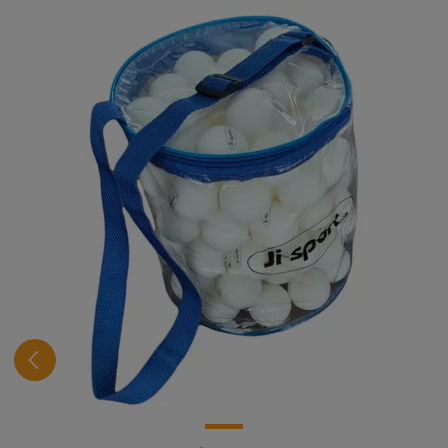
Spring produktgalleriet over