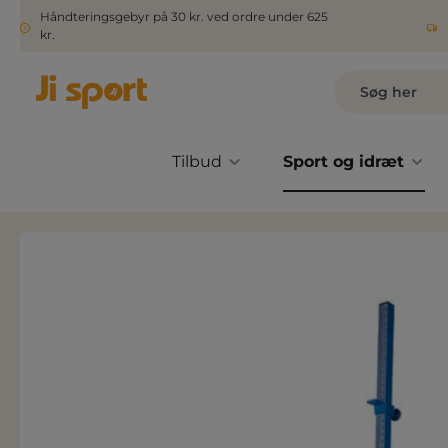
Håndteringsgebyr på 30 kr. ved ordre under 625
kr.
Tilbud
Sport og idræt
Spring over billedgalleri