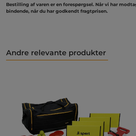
Bestilling af varen er en forespørgsel. Når vi har modta
bindende, når du har godkendt fragtprisen.
Andre relevante produkter
Spring produktgalleriet over