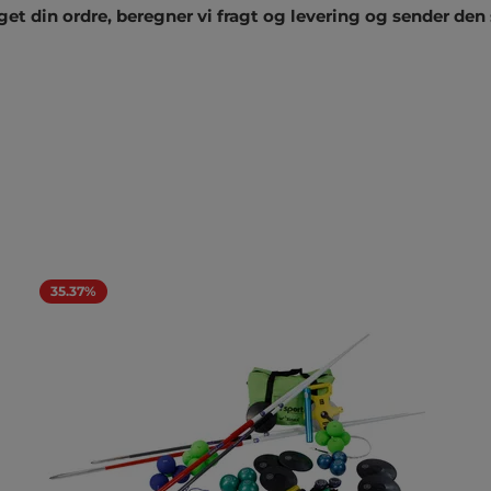
get din ordre, beregner vi fragt og levering og sender den 
35.37%