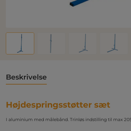
Beskrivelse
Højdespringsstøtter sæt
I aluminium med målebånd. Trinløs indstilling til max 20