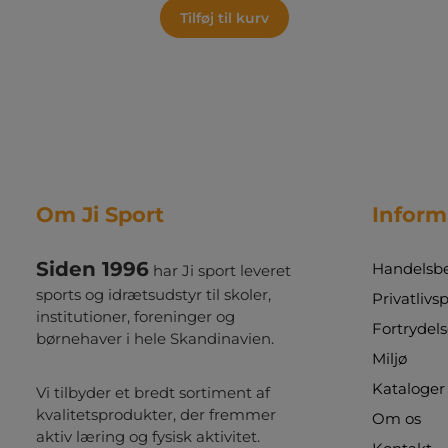
Tilføj til kurv
Om Ji Sport
Inform
Siden 1996
Handelsbe
har Ji sport leveret
sports og idrætsudstyr til skoler,
Privatlivsp
institutioner, foreninger og
Fortrydels
børnehaver i hele Skandinavien.
Miljø
Kataloger
Vi tilbyder et bredt sortiment af
kvalitetsprodukter, der fremmer
Om os
aktiv læring og fysisk aktivitet.