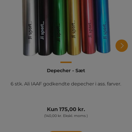
Depecher - Sæt
6 stk. Ali IAAF godkendte depecher i ass. farver.
Kun 175,00 kr.
(140,00 kr. Ekskl. moms )