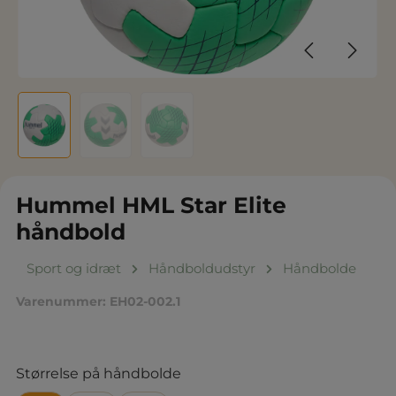
Hummel HML Star Elite
håndbold
Sport og idræt
Håndboldudstyr
Håndbolde
Varenummer:
EH02-002.1
Vælg
Størrelse på håndbolde