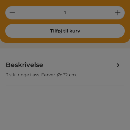
Product Quantity: Enter the desired am
Tilføj til kurv
Beskrivelse
3 stk. ringe i ass. Farver. Ø: 32 cm.