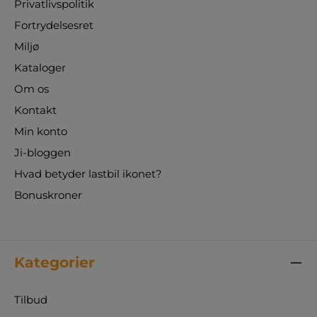
Privatlivspolitik
Fortrydelsesret
Miljø
Kataloger
Om os
Kontakt
Min konto
Ji-bloggen
Hvad betyder lastbil ikonet?
Bonuskroner
Kategorier
Tilbud