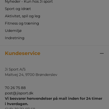
Nyheder - Kun hos Ji sport
Sport og idræt
Aktivitet, spil og leg
Fitness og træning
Udemiljø
Indretning
Kundeservice
Ji Sport A/S
Maltvej 24, 9700 Brønderslev
70 26 75 88
post@jisport.dk
Vi besvarer henvendelser på mail inden for 24 timer
i hverdagen.