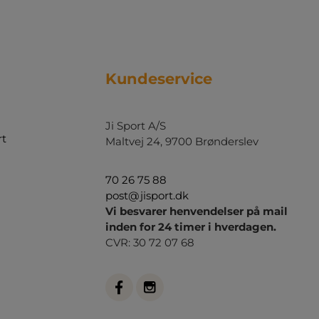
Kundeservice
Ji Sport A/S
rt
Maltvej 24, 9700 Brønderslev
70 26 75 88
post@jisport.dk
Vi besvarer henvendelser på mail
inden for 24 timer i hverdagen.
CVR: 30 72 07 68