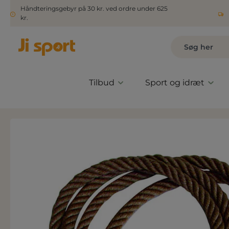
Håndteringsgebyr på 30 kr. ved ordre under 625
kr.
Tilbud
Sport og idræt
Spring over billedgalleri