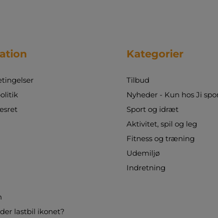
ation
Kategorier
tingelser
Tilbud
olitik
Nyheder - Kun hos Ji spo
esret
Sport og idræt
Aktivitet, spil og leg
Fitness og træning
Udemiljø
Indretning
n
er lastbil ikonet?