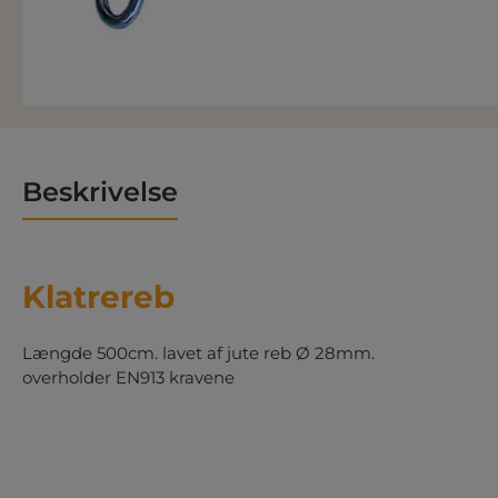
Beskrivelse
Klatrereb
Længde 500cm. lavet af jute reb Ø 28mm.
overholder EN913 kravene