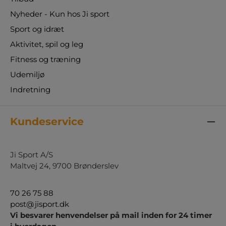
Nyheder - Kun hos Ji sport
Sport og idræt
Aktivitet, spil og leg
Fitness og træning
Udemiljø
Indretning
Kundeservice
Ji Sport A/S
Maltvej 24, 9700 Brønderslev
70 26 75 88
post@jisport.dk
Vi besvarer henvendelser på mail inden for 24 timer