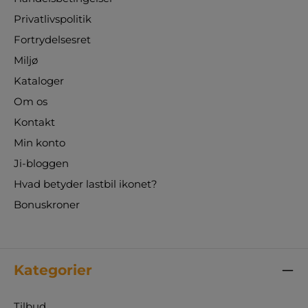
Privatlivspolitik
Fortrydelsesret
Miljø
Kataloger
Om os
Kontakt
Min konto
Ji-bloggen
Hvad betyder lastbil ikonet?
Bonuskroner
Kategorier
Tilbud