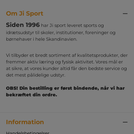
Om Ji Sport
Siden 1996
har Ji sport leveret sports og
idrætsudstyr til skoler, institutioner, foreninger og
børnehaver i hele Skandinavien.
Vi tilbyder et bredt sortiment af kvalitetsprodukter, der
fremmer aktiv læring og fysisk aktivitet. Vores mål er
at sikre, at vores kunder altid får den bedste service og
det mest pålidelige udstyr.
OBS! Din bestilling er først bindende, når vi har
bekræftet din ordre.
Information
Handelsbetingelser