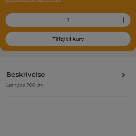
Product Quantity: Enter the desired am
Tilføj til kurv
Beskrivelse
Længde 700 cm.