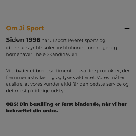
Om Ji Sport
Siden 1996
har Ji sport leveret sports og
idrætsudstyr til skoler, institutioner, foreninger og
børnehaver i hele Skandinavien.
Vi tilbyder et bredt sortiment af kvalitetsprodukter, der
fremmer aktiv læring og fysisk aktivitet. Vores mål er
at sikre, at vores kunder altid får den bedste service og
det mest pålidelige udstyr.
OBS! Din bestilling er først bindende, når vi har
bekræftet din ordre.