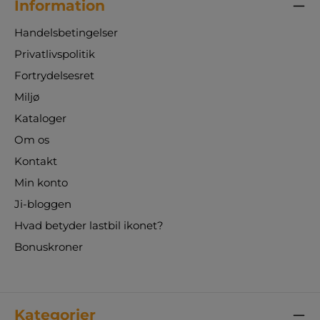
Information
Handelsbetingelser
Privatlivspolitik
Fortrydelsesret
Miljø
Kataloger
Om os
Kontakt
Min konto
Ji-bloggen
Hvad betyder lastbil ikonet?
Bonuskroner
Kategorier