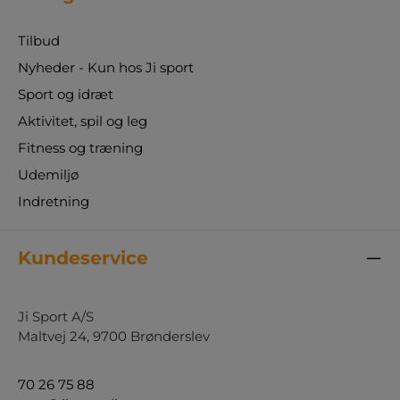
Tilbud
Nyheder - Kun hos Ji sport
Sport og idræt
Aktivitet, spil og leg
Fitness og træning
Udemiljø
Indretning
Kundeservice
Ji Sport A/S
Maltvej 24, 9700 Brønderslev
70 26 75 88