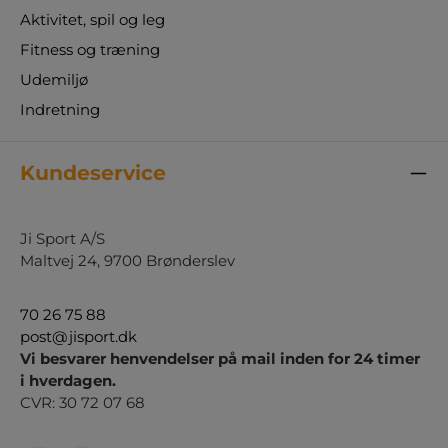
Aktivitet, spil og leg
Fitness og træning
Udemiljø
Indretning
Kundeservice
Ji Sport A/S
Maltvej 24, 9700 Brønderslev
70 26 75 88
post@jisport.dk
Vi besvarer henvendelser på mail inden for 24 timer
i hverdagen.
CVR: 30 72 07 68