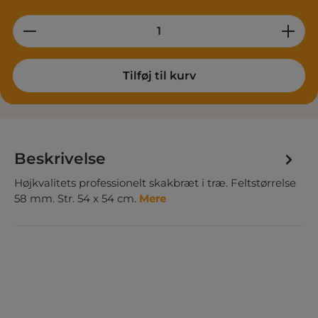
Product Quantity: Enter the desired am
Tilføj til kurv
Beskrivelse
Højkvalitets professionelt skakbræt i træ. Feltstørrelse
58 mm. Str. 54 x 54 cm.
Mere