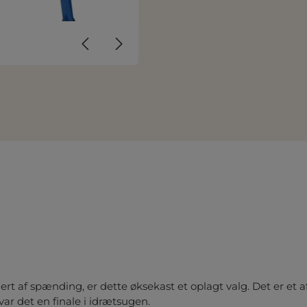
snert af spænding, er dette øksekast et oplagt valg. Det er et 
ar det en finale i idrætsugen.