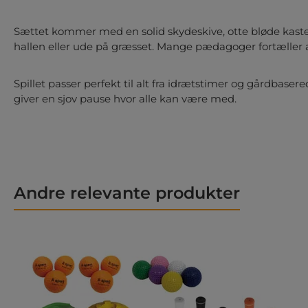
Sættet kommer med en solid skydeskive, otte bløde kasteøk
hallen eller ude på græsset. Mange pædagoger fortæller a
Spillet passer perfekt til alt fra idrætstimer og gårdbasere
giver en sjov pause hvor alle kan være med.
Andre relevante produkter
Spring produktgalleriet over