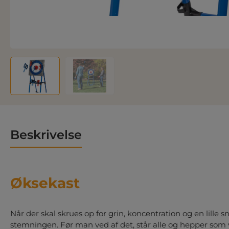
Beskrivelse
Øksekast
Når der skal skrues op for grin, koncentration og en lille 
stemningen. Før man ved af det, står alle og hepper som v