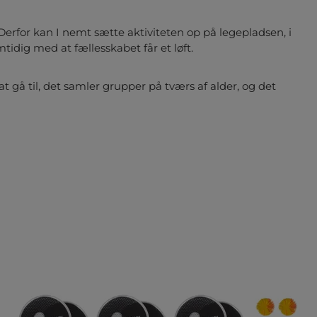
Derfor kan I nemt sætte aktiviteten op på legepladsen, i
idig med at fællesskabet får et løft.
 at gå til, det samler grupper på tværs af alder, og det