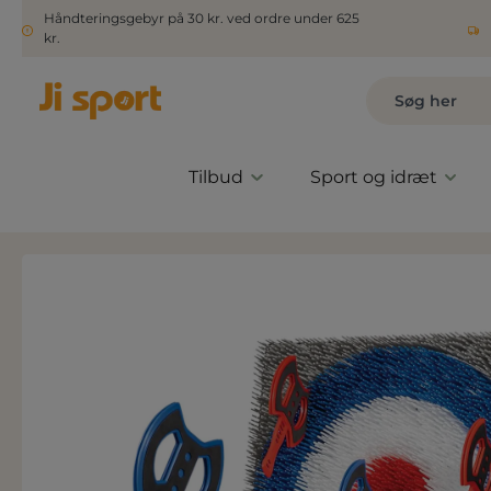
Håndteringsgebyr på 30 kr. ved ordre under 625
kr.
Tilbud
Sport og idræt
Spring over billedgalleri