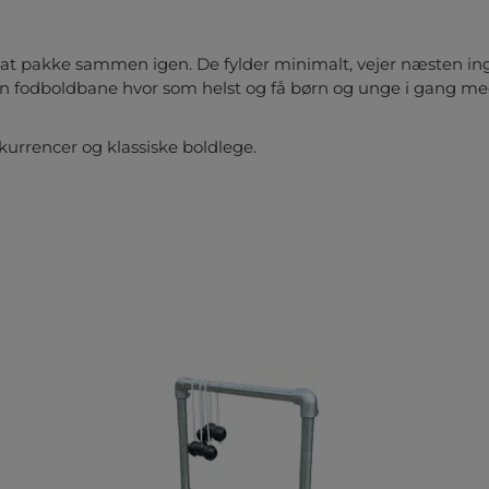
at pakke sammen igen. De fylder minimalt, vejer næsten inge
n fodboldbane hvor som helst og få børn og unge i gang med
nkurrencer og klassiske boldlege.