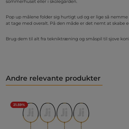
sommerhuset eller i skolegården.
Pop up målene folder sig hurtigt ud og er lige så nemme 
at tage med overalt. På den måde er det nemt at skabe e
Brug dem til alt fra tekniktræning og småspil til sjove ko
Andre relevante produkter
Spring produktgalleriet over
21.59%