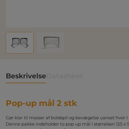
Beskrivelse
Datasheet
Pop-up mål 2 stk
Gør klar til masser af boldspil og bevægelse uanset hvor I 
Denne pakke indeholder to pop up mål i størrelsen 125 x 9