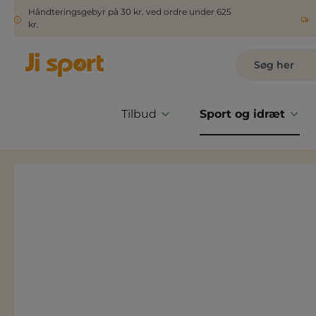
Håndteringsgebyr på 30 kr. ved ordre under 625
kr.
Tilbud
Sport og idræt
Spring over billedgalleri