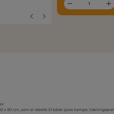
Product Quantity
er.
0 x 90 cm, som er ideelle til både sjove kampe, træningsøvel