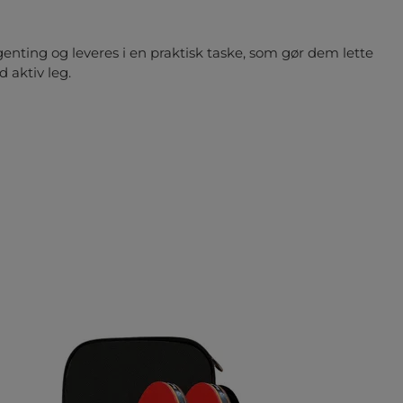
nting og leveres i en praktisk taske, som gør dem lette
 aktiv leg.