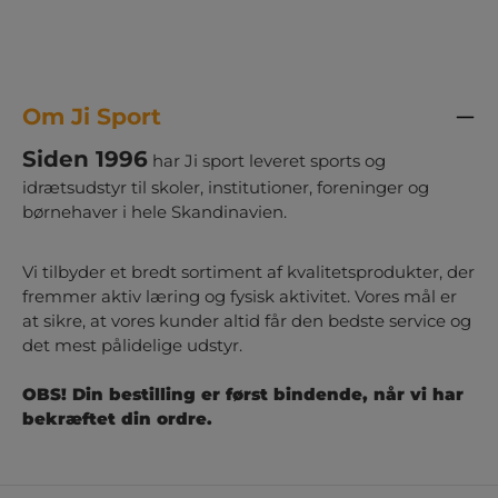
Om Ji Sport
Siden 1996
har Ji sport leveret sports og
idrætsudstyr til skoler, institutioner, foreninger og
børnehaver i hele Skandinavien.
Vi tilbyder et bredt sortiment af kvalitetsprodukter, der
fremmer aktiv læring og fysisk aktivitet. Vores mål er
at sikre, at vores kunder altid får den bedste service og
det mest pålidelige udstyr.
OBS! Din bestilling er først bindende, når vi har
bekræftet din ordre.