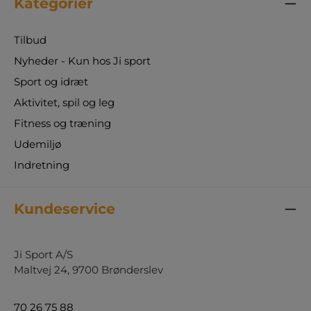
Kategorier
Tilbud
Nyheder - Kun hos Ji sport
Sport og idræt
Aktivitet, spil og leg
Fitness og træning
Udemiljø
Indretning
Kundeservice
Ji Sport A/S
Maltvej 24, 9700 Brønderslev
70 26 75 88