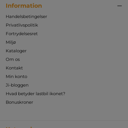
Information
Handelsbetingelser
Privatlivspolitik
Fortrydelsesret
Miljø
Kataloger
Om os
Kontakt
Min konto
Ji-bloggen
Hvad betyder lastbil ikonet?
Bonuskroner