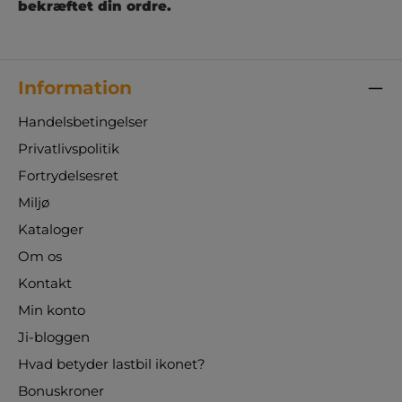
bekræftet din ordre.
Information
Handelsbetingelser
Privatlivspolitik
Fortrydelsesret
Miljø
Kataloger
Om os
Kontakt
Min konto
Ji-bloggen
Hvad betyder lastbil ikonet?
Bonuskroner