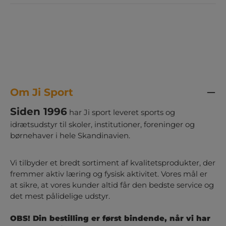
Om Ji Sport
Siden 1996
har Ji sport leveret sports og
idrætsudstyr til skoler, institutioner, foreninger og
børnehaver i hele Skandinavien.
Vi tilbyder et bredt sortiment af kvalitetsprodukter, der
fremmer aktiv læring og fysisk aktivitet. Vores mål er
at sikre, at vores kunder altid får den bedste service og
det mest pålidelige udstyr.
OBS! Din bestilling er først bindende, når vi har