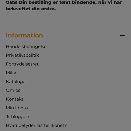
OBS! Din bestilling er først bindende, når vi har
bekræftet din ordre.
Information
Handelsbetingelser
Privatlivspolitik
Fortrydelsesret
Miljø
Kataloger
Om os
Kontakt
Min konto
Ji-bloggen
Hvad betyder lastbil ikonet?