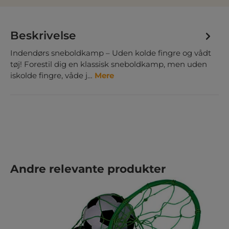
Beskrivelse
Indendørs sneboldkamp – Uden kolde fingre og vådt
tøj! Forestil dig en klassisk sneboldkamp, men uden
iskolde fingre, våde j…
Mere
Spring produktgalleriet over
Andre relevante produkter