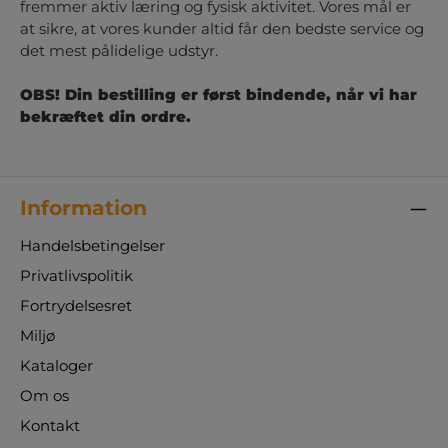
fremmer aktiv læring og fysisk aktivitet. Vores mål er
at sikre, at vores kunder altid får den bedste service og
det mest pålidelige udstyr.
OBS! Din bestilling er først bindende, når vi har
bekræftet din ordre.
Information
Handelsbetingelser
Privatlivspolitik
Fortrydelsesret
Miljø
Kataloger
Om os
Kontakt