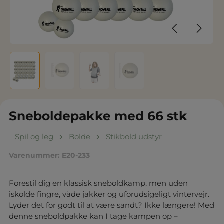
Sneboldepakke med 66 stk
Spil og leg
Bolde
Stikbold udstyr
Varenummer:
E20-233
Forestil dig en klassisk sneboldkamp, men uden
iskolde fingre, våde jakker og uforudsigeligt vintervejr.
Lyder det for godt til at være sandt? Ikke længere! Med
denne sneboldpakke kan I tage kampen op –