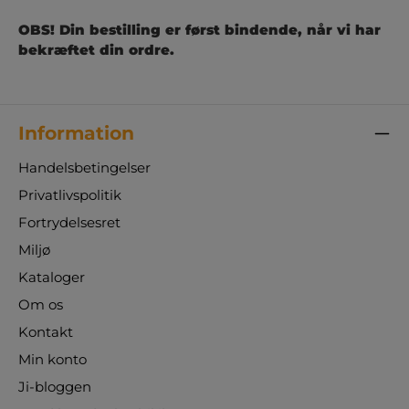
OBS! Din bestilling er først bindende, når vi har
bekræftet din ordre.
Information
Handelsbetingelser
Privatlivspolitik
Fortrydelsesret
Miljø
Kataloger
Om os
Kontakt
Min konto
Ji-bloggen