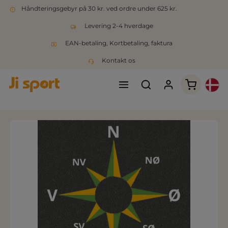
Håndteringsgebyr på 30 kr. ved ordre under 625 kr.
Levering 2-4 hverdage
EAN-betaling, Kortbetaling, faktura
Kontakt os
Indkøbsk
Spring over billedgalleri