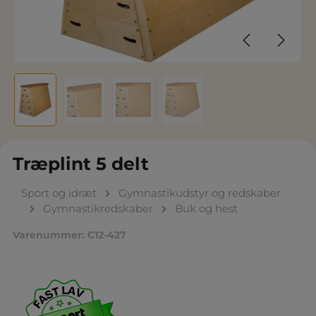
Træplint 5 delt
Sport og idræt
Gymnastikudstyr og redskaber
Gymnastikredskaber
Buk og hest
Varenummer:
C12-427