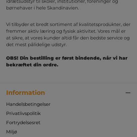
idrætsudstyr til skoler, institutioner, foreninger og
børnehaver i hele Skandinavien.
Vi tilbyder et bredt sortiment af kvalitetsprodukter, der
fremmer aktiv læring og fysisk aktivitet. Vores mål er
at sikre, at vores kunder altid får den bedste service og
det mest pålidelige udstyr.
OBS! Din bestilling er først bindende, når vi har
bekræftet din ordre.
Information
Handelsbetingelser
Privatlivspolitik
Fortrydelsesret
Miljø