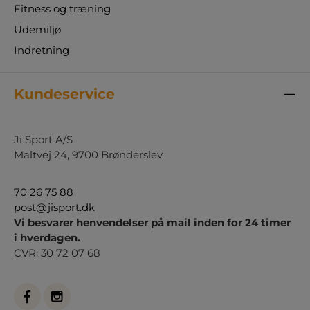
Fitness og træning
Udemiljø
Indretning
Kundeservice
Ji Sport A/S
Maltvej 24, 9700 Brønderslev
70 26 75 88
post@jisport.dk
Vi besvarer henvendelser på mail inden for 24 timer
i hverdagen.
CVR: 30 72 07 68