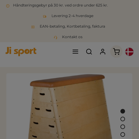
Håndteringsgebyr på 30 kr. ved ordre under 625 kr.
Levering 2-4 hverdage
EAN-betaling, Kortbetaling, faktura
Kontakt os
Indkøbsk
Spring over billedgalleri