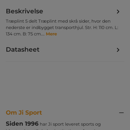
Beskrivelse
Træplint 5 delt Træplint med skrå sider, hvor den
nederste er indbygget transporthjul. Str. H: 110 cm. L:
134 cm. B: 75 cm.…
Mere
Datasheet
Om Ji Sport
Siden 1996
har Ji sport leveret sports og