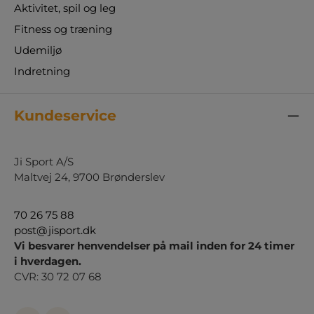
Aktivitet, spil og leg
Fitness og træning
Udemiljø
Indretning
Kundeservice
Ji Sport A/S
Maltvej 24, 9700 Brønderslev
70 26 75 88
post@jisport.dk
Vi besvarer henvendelser på mail inden for 24 timer
i hverdagen.
CVR: 30 72 07 68