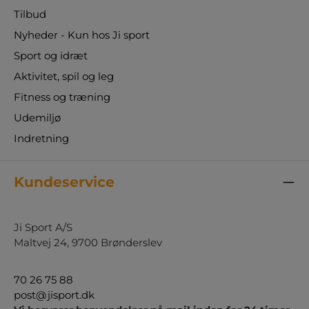
Tilbud
Nyheder - Kun hos Ji sport
Sport og idræt
Aktivitet, spil og leg
Fitness og træning
Udemiljø
Indretning
Kundeservice
Ji Sport A/S
Maltvej 24, 9700 Brønderslev
70 26 75 88
post@jisport.dk