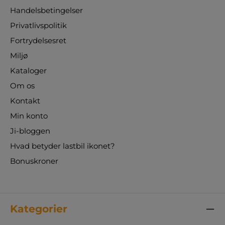
Handelsbetingelser
Privatlivspolitik
Fortrydelsesret
Miljø
Kataloger
Om os
Kontakt
Min konto
Ji-bloggen
Hvad betyder lastbil ikonet?
Bonuskroner
Kategorier