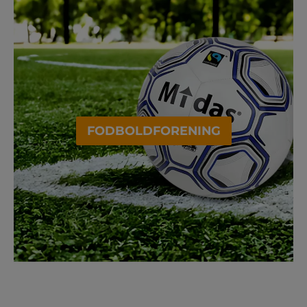
FODBOLDFORENING
GYMNASTIKFORENING