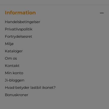
Information
Handelsbetingelser
Privatlivspolitik
Fortrydelsesret
Miljø
Kataloger
Om os
Kontakt
Min konto
Ji-bloggen
Hvad betyder lastbil ikonet?
Bonuskroner