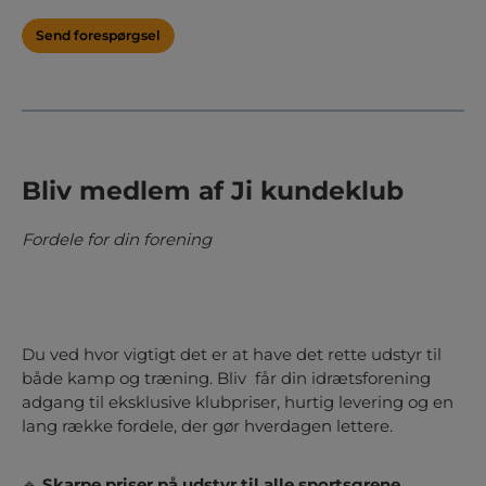
Send forespørgsel
Bliv medlem af Ji kundeklub
Fordele for din forening
Du ved hvor vigtigt det er at have det rette udstyr til
både kamp og træning. Bliv
får din idrætsforening
adgang til eksklusive klubpriser, hurtig levering og en
lang række fordele, der gør hverdagen lettere.
🔹
Skarpe priser på udstyr til alle sportsgrene