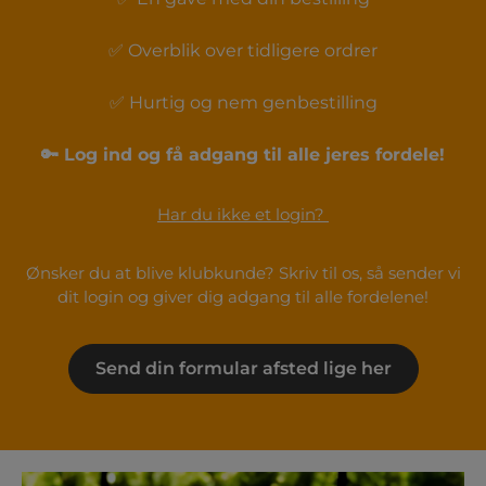
✅ Overblik over tidligere ordrer
✅ Hurtig og nem genbestilling
🔑 Log ind og få adgang til alle jeres fordele!
Har du ikke et login?
Ønsker du at blive klubkunde? Skriv til os, så sender vi
dit login og giver dig adgang til alle fordelene!
Send din formular afsted lige her
FODBOLDFORENING