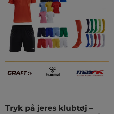
Tryk på jeres klubtøj –