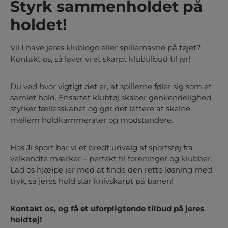
Styrk sammenholdet på
holdet!
Vil I have jeres klublogo eller spillernavne på tøjet?
Kontakt os, så laver vi et skarpt klubtilbud til jer!
Du ved hvor vigtigt det er, at spillerne føler sig som et
samlet hold. Ensartet klubtøj skaber genkendelighed,
styrker fællesskabet og gør det lettere at skelne
mellem holdkammerater og modstandere.
Hos Ji sport har vi et bredt udvalg af sportstøj fra
velkendte mærker – perfekt til foreninger og klubber.
Lad os hjælpe jer med at finde den rette løsning med
tryk, så jeres hold står knivskarpt på banen!
Kontakt os, og få et uforpligtende tilbud på jeres
holdtøj!