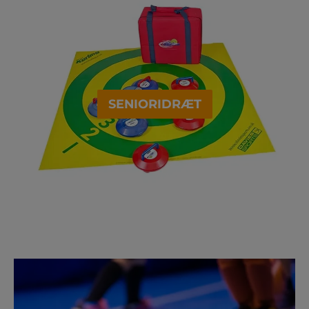
SENIORIDRÆT
BØRNEHOLD