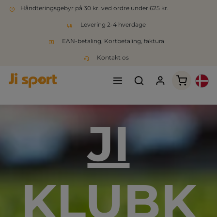
Håndteringsgebyr på 30 kr. ved ordre under 625 kr.
Levering 2-4 hverdage
EAN-betaling, Kortbetaling, faktura
Kontakt os
Indkøbsk
JI
KLUBK