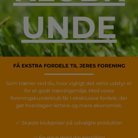
UNDE
FÅ EKSTRA FORDELE TIL JERES FORENING
Som træner ved du, hvor vigtigt det rette udstyr er
for et godt træningsmiljø. Med vores
foreningskundeklub får I eksklusive fordele, der
gør hverdagen lettere og mere økonomisk.
✅ Skarpe klubpriser på udvalgte produkter
✅ En gave med din bestilling