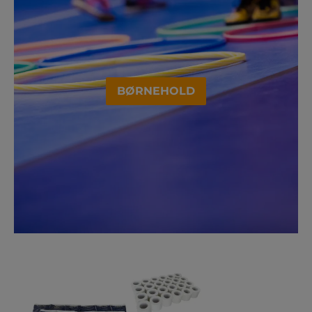
BØRNEHOLD
ALT I TILBEHØR