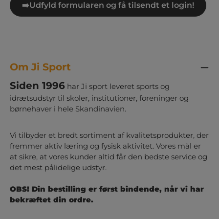
➡️Udfyld formularen og få tilsendt et login!
Om Ji Sport
Siden 1996
har Ji sport leveret sports og
idrætsudstyr til skoler, institutioner, foreninger og
børnehaver i hele Skandinavien.
Vi tilbyder et bredt sortiment af kvalitetsprodukter, der
fremmer aktiv læring og fysisk aktivitet. Vores mål er
at sikre, at vores kunder altid får den bedste service og
det mest pålidelige udstyr.
OBS! Din bestilling er først bindende, når vi har
bekræftet din ordre.