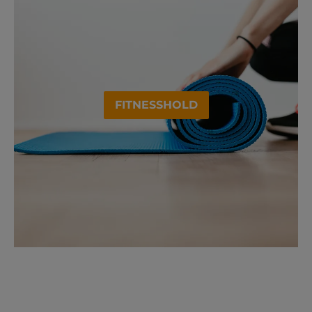
FITNESSHOLD
SENIORIDRÆT