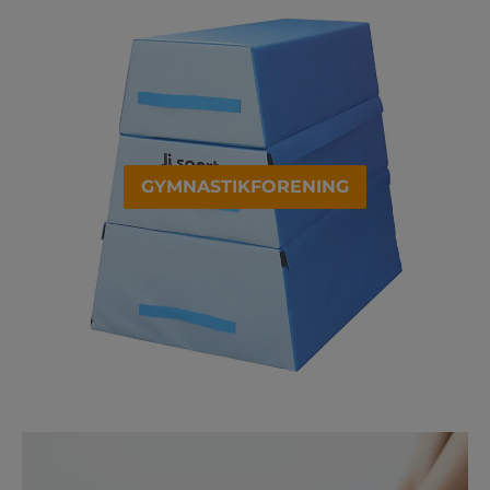
GYMNASTIKFORENING
FITNESSHOLD