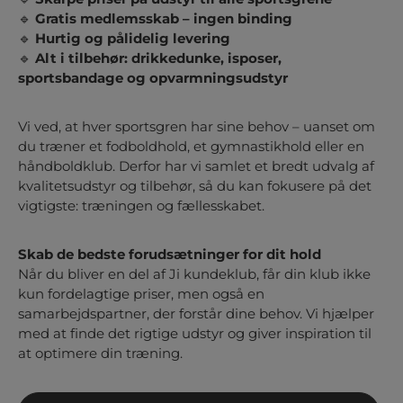
🔹
Gratis medlemsskab – ingen binding
🔹
Hurtig og pålidelig levering
🔹
Alt i tilbehør: drikkedunke, isposer,
sportsbandage og opvarmningsudstyr
Vi ved, at hver sportsgren har sine behov – uanset om
du træner et fodboldhold, et gymnastikhold eller en
håndboldklub. Derfor har vi samlet et bredt udvalg af
kvalitetsudstyr og tilbehør, så du kan fokusere på det
vigtigste: træningen og fællesskabet.
Skab de bedste forudsætninger for dit hold
Når du bliver en del af
Ji kundeklub
, får din klub ikke
kun fordelagtige priser, men også en
samarbejdspartner, der forstår dine behov. Vi hjælper
med at finde det rigtige udstyr og giver inspiration til
at optimere din træning.