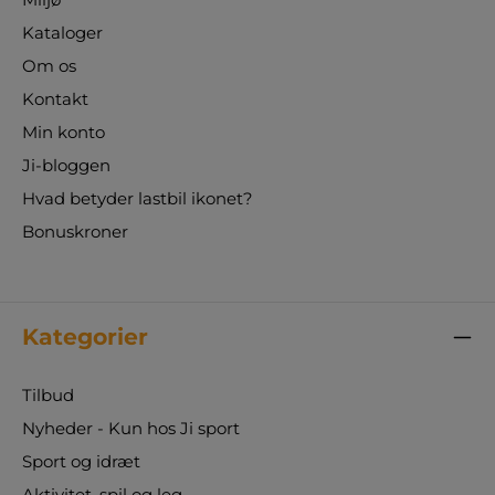
Kataloger
Om os
Kontakt
Min konto
Ji-bloggen
Hvad betyder lastbil ikonet?
Bonuskroner
Kategorier
Tilbud
Nyheder - Kun hos Ji sport
Sport og idræt
Aktivitet, spil og leg