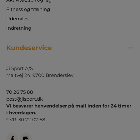
Fitness og træning
Udemiljø
Indretning
Kundeservice
Ji Sport A/S
Maltvej 24, 9700 Brønderslev
70 26 75 88
post@jisport.dk
Vi besvarer henvendelser på mail inden for 24 timer
i hverdagen.
CVR: 30 72 07 68