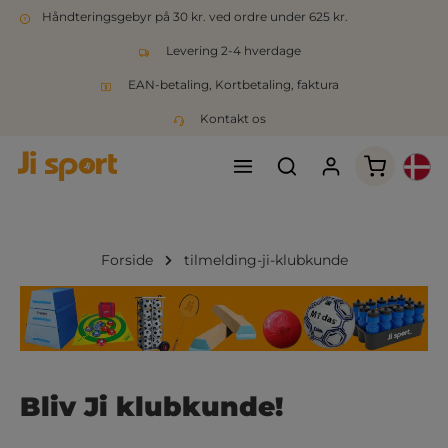
Håndteringsgebyr på 30 kr. ved ordre under 625 kr.
Levering 2-4 hverdage
EAN-betaling, Kortbetaling, faktura
Kontakt os
Indkøbsk
Forside
tilmelding-ji-klubkunde
Bliv Ji klubkunde!