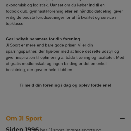
økonomisk og logistisk. Uanset om du køber ind til en
fodboldklub, gymnastikforening eller en håndboldafdeling, giver
vi dig de bedste forudsætninger for at få kvalitet og service i
topklasse.
Gør indkøb nemmere for din forening
Ji Sport er mere end bare gode priser. Vi er din
sparringspartner, der hjælper med at finde det rette udstyr og
giver inspiration til optimering af både træning og faciliteter. Med
et gratis medlemskab og ingen binding er det en enkel
beslutning, der gavner hele klubben.
Tilmeld din forening i dag og oplev fordelene!
Om Ji Sport
Siden 1996
har Ji sport leveret sports og