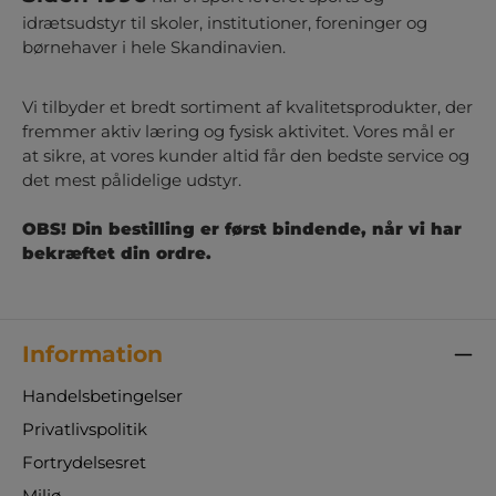
idrætsudstyr til skoler, institutioner, foreninger og
børnehaver i hele Skandinavien.
Vi tilbyder et bredt sortiment af kvalitetsprodukter, der
fremmer aktiv læring og fysisk aktivitet. Vores mål er
at sikre, at vores kunder altid får den bedste service og
det mest pålidelige udstyr.
OBS! Din bestilling er først bindende, når vi har
bekræftet din ordre.
Information
Handelsbetingelser
Privatlivspolitik
Fortrydelsesret
Miljø