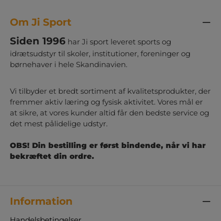
Om Ji Sport
Siden 1996
har Ji sport leveret sports og
idrætsudstyr til skoler, institutioner, foreninger og
børnehaver i hele Skandinavien.
Vi tilbyder et bredt sortiment af kvalitetsprodukter, der
fremmer aktiv læring og fysisk aktivitet. Vores mål er
at sikre, at vores kunder altid får den bedste service og
det mest pålidelige udstyr.
OBS! Din bestilling er først bindende, når vi har
bekræftet din ordre.
Information
Handelsbetingelser