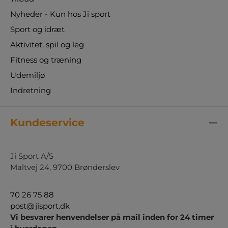
Nyheder - Kun hos Ji sport
Sport og idræt
Aktivitet, spil og leg
Fitness og træning
Udemiljø
Indretning
Kundeservice
Ji Sport A/S
Maltvej 24, 9700 Brønderslev
70 26 75 88
post@jisport.dk
Vi besvarer henvendelser på mail inden for 24 timer