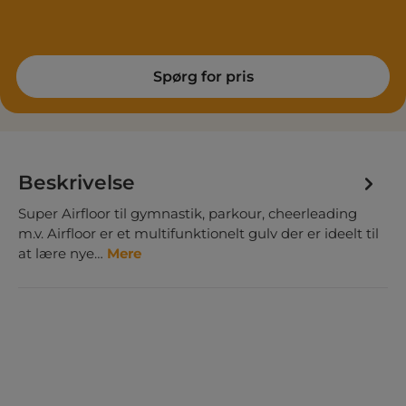
Spørg for pris
Beskrivelse
Super Airfloor til gymnastik, parkour, cheerleading
m.v. Airfloor er et multifunktionelt gulv der er ideelt til
at lære nye…
Mere