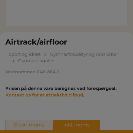
Airtrack/airfloor
Sport og idræt
Gymnastikudstyr og redskaber
Gynmastikgulve
Varenummer:
C40-884-2
Prisen på denne vare beregnes ved forespørgsel.
Kontakt os for et attraktivt tilbud
.
Ekskl. moms
Inkl. moms