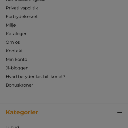
Privatlivspolitik
Fortrydelsesret
Miljø
Kataloger
Om os
Kontakt
Min konto
Ji-bloggen
Hvad betyder lastbil ikonet?
Bonuskroner
Kategorier
Tilbud