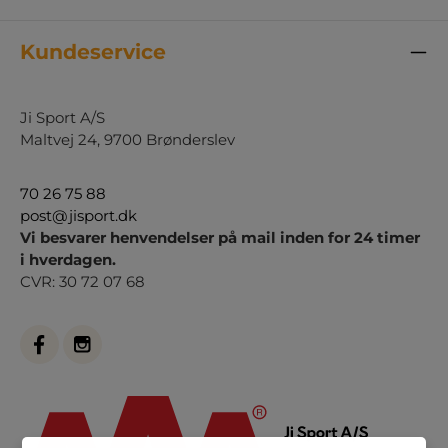
Kundeservice
Ji Sport A/S
Maltvej 24, 9700 Brønderslev
70 26 75 88
post@jisport.dk
Vi besvarer henvendelser på mail inden for 24 timer
i hverdagen.
CVR: 30 72 07 68