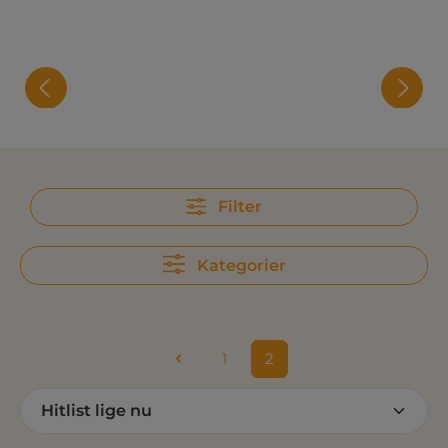
Filter
Kategorier
1
2
Side
Side