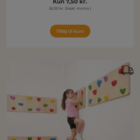
Kun 7,50 kr.
(6,00 kr. Ekskl. moms )
Tilføj til kurv