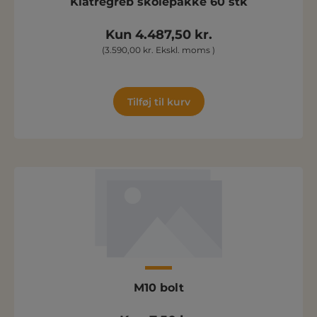
Klatregreb skolepakke 60 stk
Kun 4.487,50 kr.
(3.590,00 kr. Ekskl. moms )
Tilføj til kurv
M10 bolt