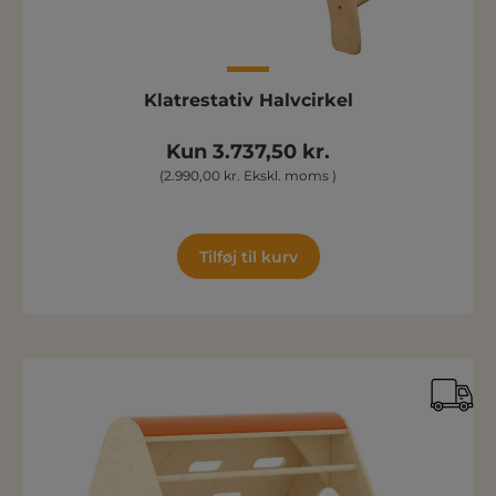
Klatrestativ Halvcirkel
Kun 3.737,50 kr.
(2.990,00 kr. Ekskl. moms )
Tilføj til kurv