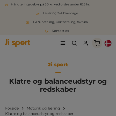
Håndteringsgebyr på 30 kr. ved ordre under 625 kr.
Levering 2-4 hverdage
EAN-betaling, Kortbetaling, faktura
Kontakt os
Indkøbsk
Ji sport
Klatre og balanceudstyr og
redskaber
Forside
Motorik og læring
Klatre og balanceudstyr og redskaber