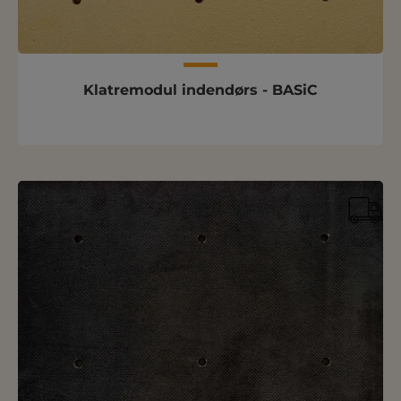
Klatremodul indendørs - BASiC