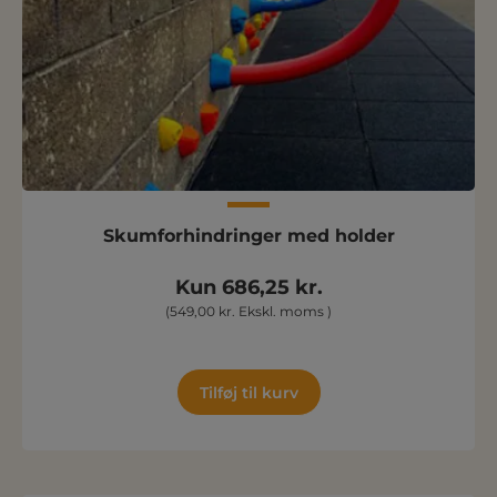
Skumforhindringer med holder
Kun 686,25 kr.
(549,00 kr. Ekskl. moms )
Tilføj til kurv