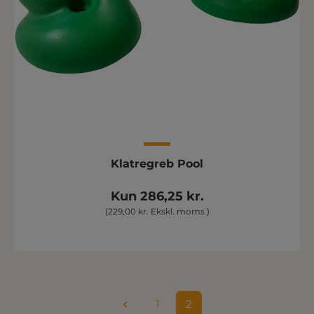
Klatregreb Pool
Kun 286,25 kr.
(229,00 kr. Ekskl. moms )
1
2
Side
Side