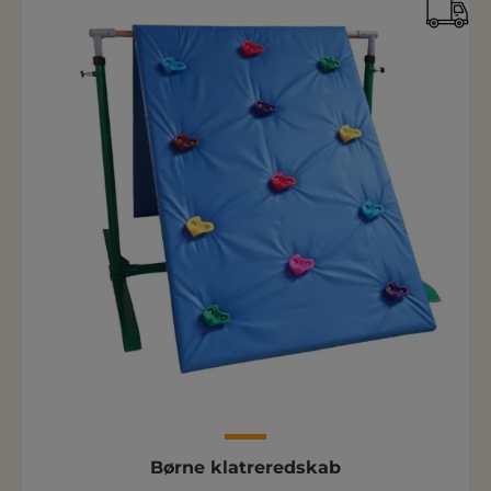
Børne klatreredskab