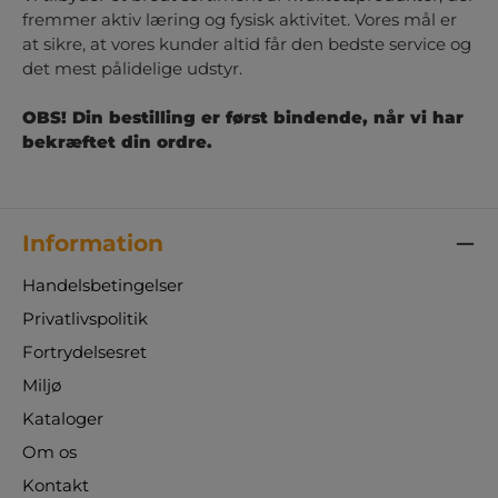
fremmer aktiv læring og fysisk aktivitet. Vores mål er
at sikre, at vores kunder altid får den bedste service og
det mest pålidelige udstyr.
OBS! Din bestilling er først bindende, når vi har
bekræftet din ordre.
Information
Handelsbetingelser
Privatlivspolitik
Fortrydelsesret
Miljø
Kataloger
Om os
Kontakt