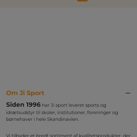
Om Ji Sport
Siden 1996
har Ji sport leveret sports og
idrætsudstyr til skoler, institutioner, foreninger og
børnehaver i hele Skandinavien.
Vi tilbyder et bredt sortiment af kvalitetsprodukter, der