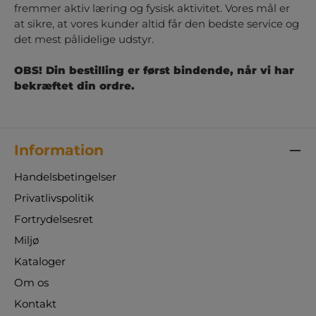
fremmer aktiv læring og fysisk aktivitet. Vores mål er
at sikre, at vores kunder altid får den bedste service og
det mest pålidelige udstyr.
OBS! Din bestilling er først bindende, når vi har
bekræftet din ordre.
Information
Handelsbetingelser
Privatlivspolitik
Fortrydelsesret
Miljø
Kataloger
Om os
Kontakt