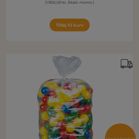
(1.900,00 kr. Ekskl. moms )
Tilføj til kurv
Mængderabat