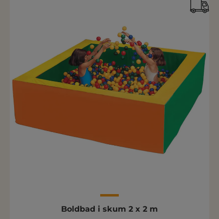
Boldbad i skum 2 x 2 m