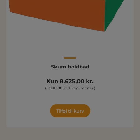
Skum boldbad
Kun 8.625,00 kr.
(6.900,00 kr. Ekskl. moms )
Tilføj til kurv