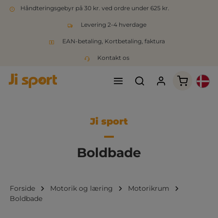
Håndteringsgebyr på 30 kr. ved ordre under 625 kr.
Levering 2-4 hverdage
EAN-betaling, Kortbetaling, faktura
Kontakt os
Indkøbsk
Ji sport
Boldbade
Forside
Motorik og læring
Motorikrum
Boldbade