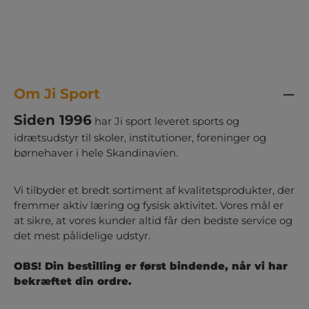
Om Ji Sport
Siden 1996
har Ji sport leveret sports og
idrætsudstyr til skoler, institutioner, foreninger og
børnehaver i hele Skandinavien.
Vi tilbyder et bredt sortiment af kvalitetsprodukter, der
fremmer aktiv læring og fysisk aktivitet. Vores mål er
at sikre, at vores kunder altid får den bedste service og
det mest pålidelige udstyr.
OBS! Din bestilling er først bindende, når vi har
bekræftet din ordre.