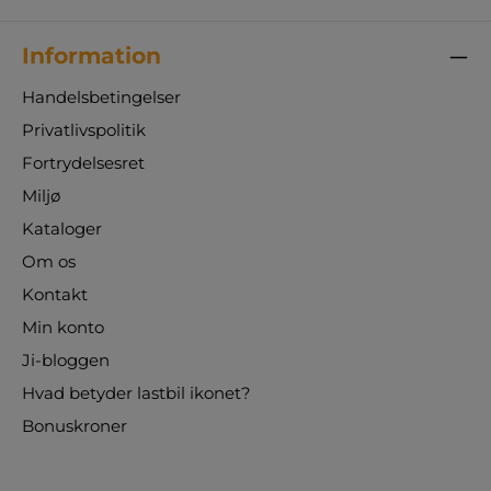
Information
Handelsbetingelser
Privatlivspolitik
Fortrydelsesret
Miljø
Kataloger
Om os
Kontakt
Min konto
Ji-bloggen
Hvad betyder lastbil ikonet?
Bonuskroner