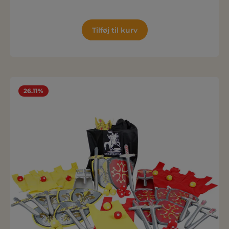
Tilføj til kurv
26.11%