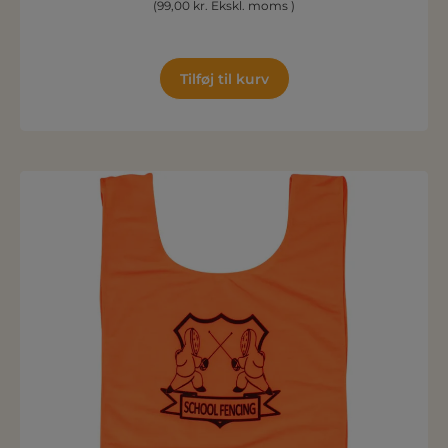
(99,00 kr. Ekskl. moms )
Tilføj til kurv