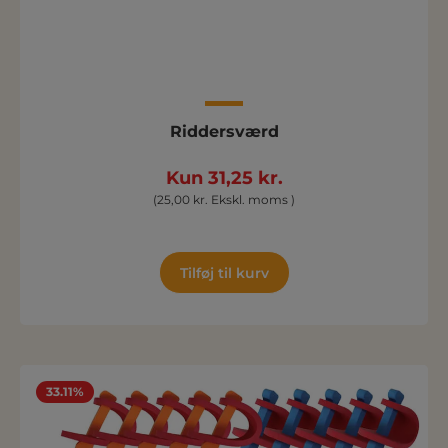
Riddersværd
Kun 31,25 kr.
(25,00 kr. Ekskl. moms )
Tilføj til kurv
33.11%