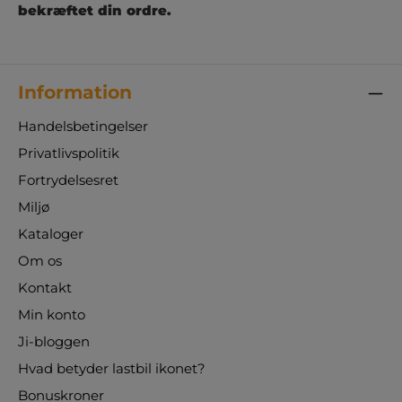
bekræftet din ordre.
Information
Handelsbetingelser
Privatlivspolitik
Fortrydelsesret
Miljø
Kataloger
Om os
Kontakt
Min konto
Ji-bloggen
Hvad betyder lastbil ikonet?
Bonuskroner