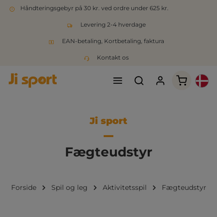
Håndteringsgebyr på 30 kr. ved ordre under 625 kr.
Levering 2-4 hverdage
EAN-betaling, Kortbetaling, faktura
Kontakt os
Indkøbsk
Ji sport
Fægteudstyr
Forside
Spil og leg
Aktivitetsspil
Fægteudstyr