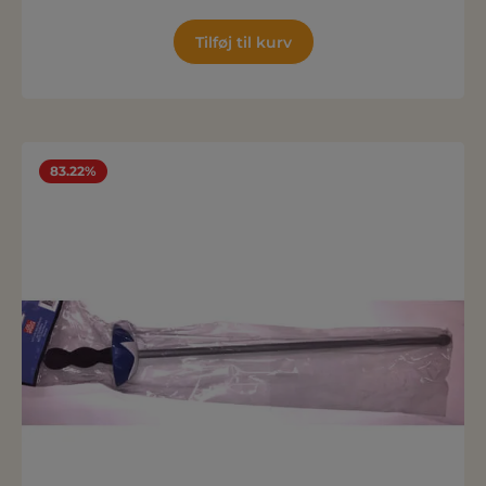
Tilføj til kurv
83.22%