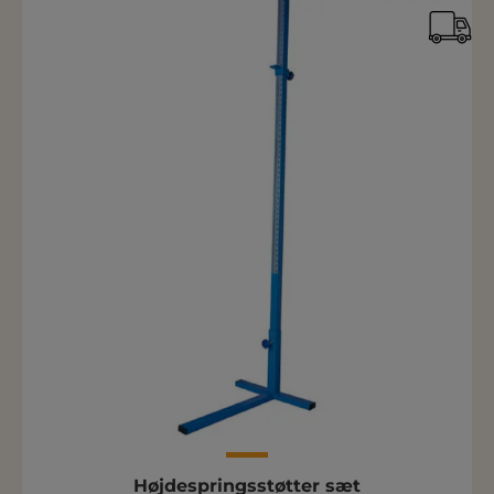
Højdespringsstøtter sæt