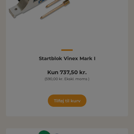
Startblok Vinex Mark I
Kun 737,50 kr.
(590,00 kr. Ekskl. moms )
Tilføj til kurv