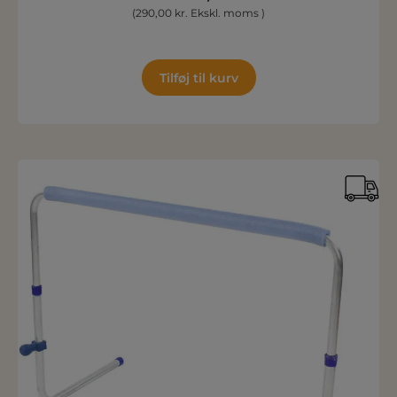
(290,00 kr. Ekskl. moms )
Tilføj til kurv