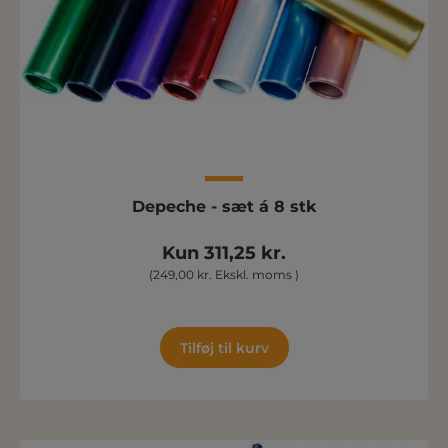
Depeche - sæt á 8 stk
Kun 311,25 kr.
(249,00 kr. Ekskl. moms )
Tilføj til kurv