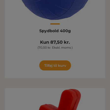
Spydbold 400g
Kun 87,50 kr.
(70,00 kr. Ekskl. moms )
Tilføj til kurv