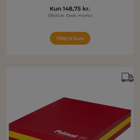
Kun 148,75 kr.
(119,00 kr. Ekskl. moms )
Tilføj til kurv