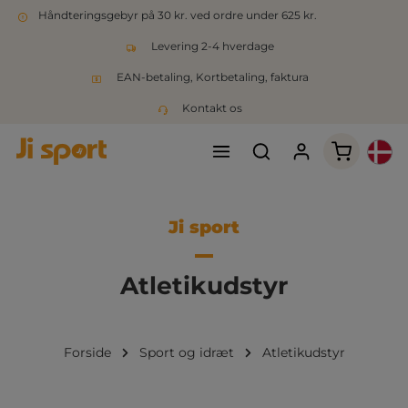
Håndteringsgebyr på 30 kr. ved ordre under 625 kr.
Levering 2-4 hverdage
EAN-betaling, Kortbetaling, faktura
Kontakt os
Indkøbsk
Ji sport
Atletikudstyr
Forside
Sport og idræt
Atletikudstyr