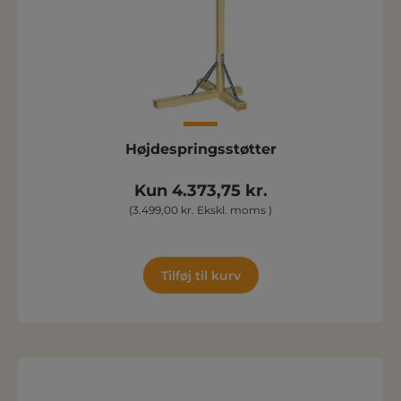
Højdespringsstøtter
Kun 4.373,75 kr.
(3.499,00 kr. Ekskl. moms )
Tilføj til kurv