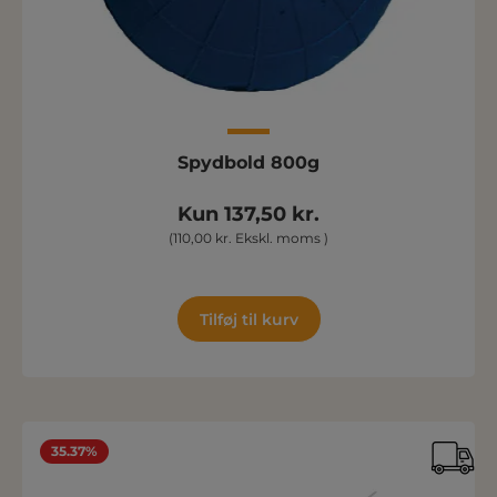
Spydbold 800g
Kun 137,50 kr.
(110,00 kr. Ekskl. moms )
Tilføj til kurv
35.37%