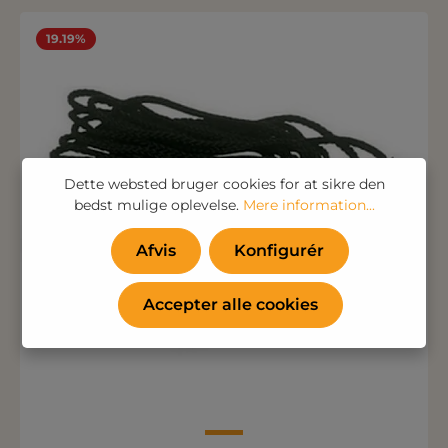
19.19%
Dette websted bruger cookies for at sikre den
bedst mulige oplevelse.
Mere information...
Afvis
Konfigurér
Accepter alle cookies