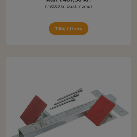
(1.190,00 kr. Ekskl. moms )
Tilføj til kurv