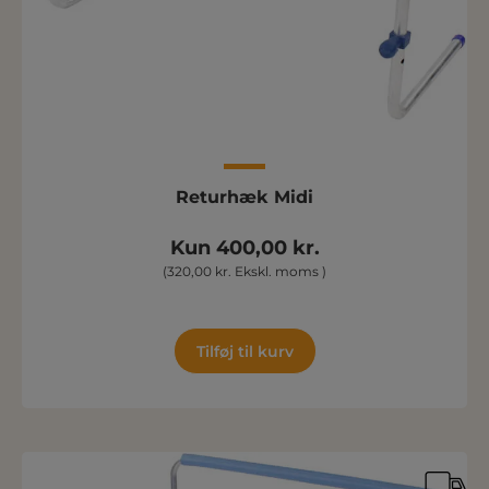
Returhæk Midi
Kun 400,00 kr.
(320,00 kr. Ekskl. moms )
Tilføj til kurv