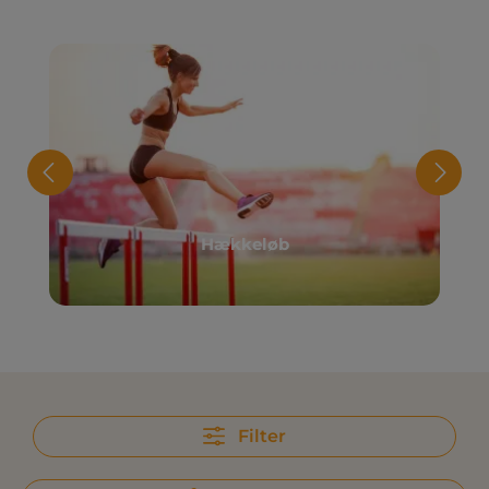
Hækkeløb
Filter