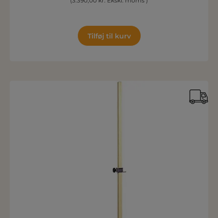
(3.390,00 kr. Ekskl. moms )
Tilføj til kurv