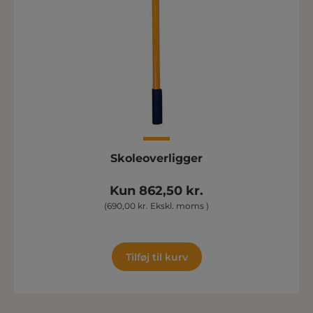
Skoleoverligger
Kun 862,50 kr.
(690,00 kr. Ekskl. moms )
Tilføj til kurv