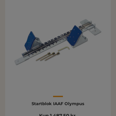
Startblok IAAF Olympus
Kun 1.487,50 kr.