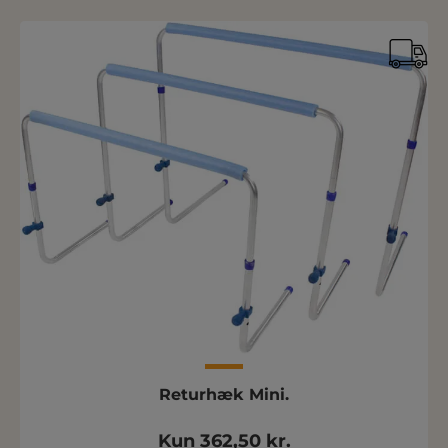
Returhæk Mini.
Kun 362,50 kr.