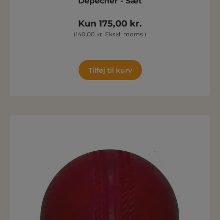
Depecher - Sæt
Kun 175,00 kr.
(140,00 kr. Ekskl. moms )
Tilføj til kurv