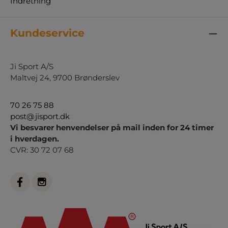
Indretning
Kundeservice
Ji Sport A/S
Maltvej 24, 9700 Brønderslev
70 26 75 88
post@jisport.dk
Vi besvarer henvendelser på mail inden for 24 timer
i hverdagen.
CVR: 30 72 07 68