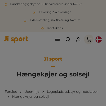
Håndteringsgebyr på 30 kr. ved ordre under 625 kr.
Levering 2-4 hverdage
EAN-betaling, Kortbetaling, faktura
Kontakt os
Indkøbsk
Ji sport
Hængekøjer og solsejl
Forside
Udemiljø
Legeplads udstyr og redskaber
Hængekøjer og solsejl