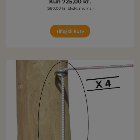
Kun 725,00 kr.
(580,00 kr. Ekskl. moms )
Tilføj til kurv