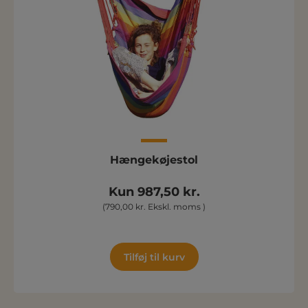
Hængekøjestol
Kun 987,50 kr.
(790,00 kr. Ekskl. moms )
Tilføj til kurv