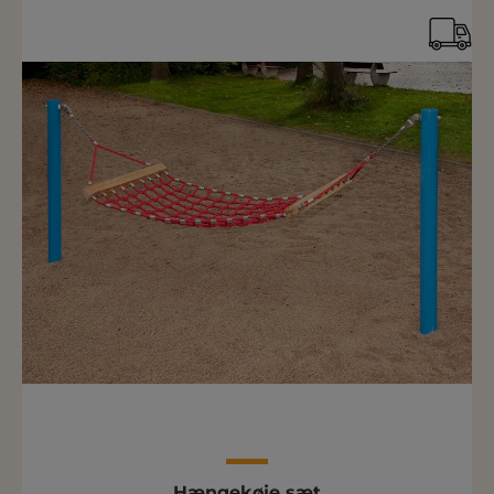
Hængekøje sæt