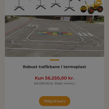
Robust trafikbane i termoplast
Kun 56.250,00 kr.
(45.000,00 kr. Ekskl. moms )
Tilføj til kurv