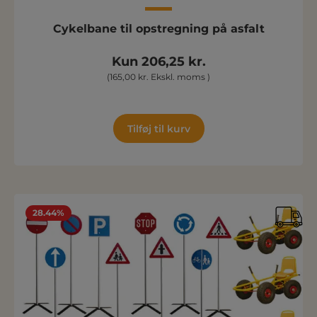
Cykelbane til opstregning på asfalt
Kun 206,25 kr.
(165,00 kr. Ekskl. moms )
Tilføj til kurv
28.44%