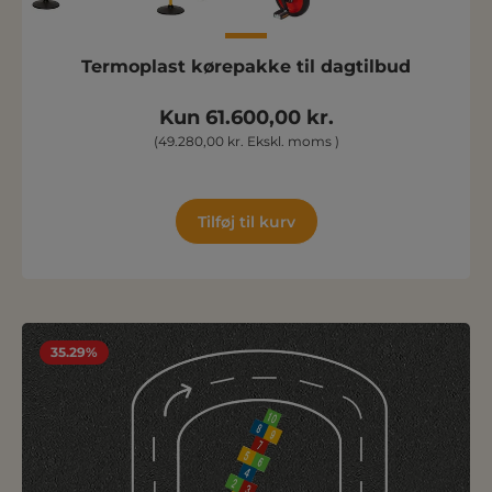
Termoplast kørepakke til dagtilbud
Kun 61.600,00 kr.
(49.280,00 kr. Ekskl. moms )
Tilføj til kurv
35.29%