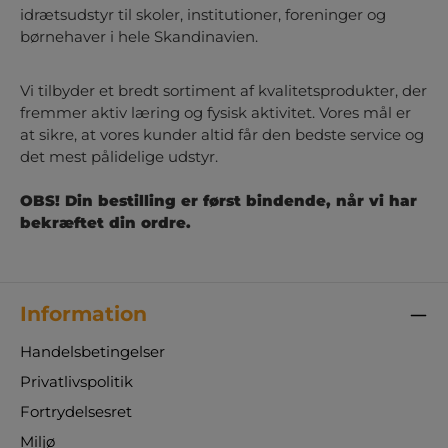
idrætsudstyr til skoler, institutioner, foreninger og
børnehaver i hele Skandinavien.
Vi tilbyder et bredt sortiment af kvalitetsprodukter, der
fremmer aktiv læring og fysisk aktivitet. Vores mål er
at sikre, at vores kunder altid får den bedste service og
det mest pålidelige udstyr.
OBS! Din bestilling er først bindende, når vi har
bekræftet din ordre.
Information
Handelsbetingelser
Privatlivspolitik
Fortrydelsesret
Miljø