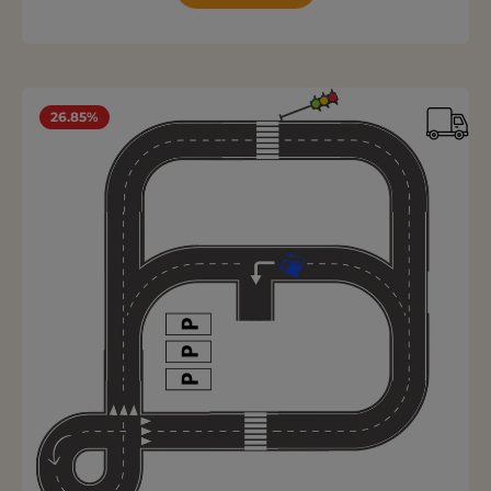
26.85%