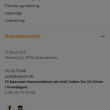
Fitness og træning
Udemiljø
Indretning
Kundeservice
Ji Sport A/S
Maltvej 24, 9700 Brønderslev
70 26 75 88
post@jisport.dk
Vi besvarer henvendelser på mail inden for 24 timer
i hverdagen.
CVR: 30 72 07 68