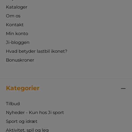
Kataloger
Om os
Kontakt
Min konto
Ji-bloggen
Hvad betyder lastbil ikonet?
Bonuskroner
Kategorier
Tilbud
Nyheder - Kun hos Ji sport
Sport og idræt
Aktivitet, spil og leg