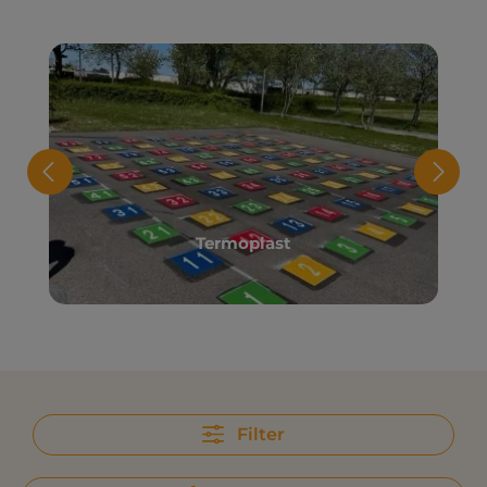
Termoplast
Filter