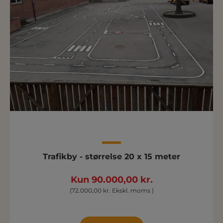
Trafikby - størrelse 20 x 15 meter
Kun 90.000,00 kr.
(72.000,00 kr. Ekskl. moms )