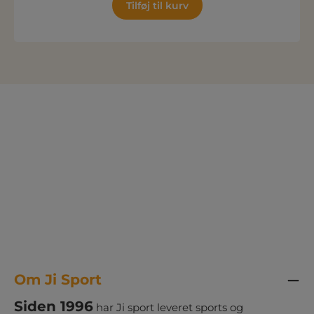
Tilføj til kurv
Om Ji Sport
Siden 1996
har Ji sport leveret sports og