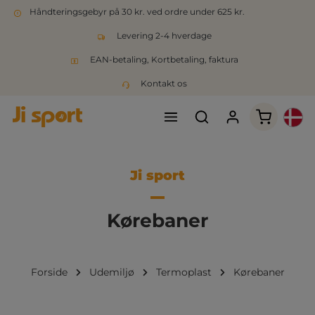
Håndteringsgebyr på 30 kr. ved ordre under 625 kr.
Levering 2-4 hverdage
EAN-betaling, Kortbetaling, faktura
Kontakt os
Indkøbsk
Ji sport
Kørebaner
Forside
Udemiljø
Termoplast
Kørebaner