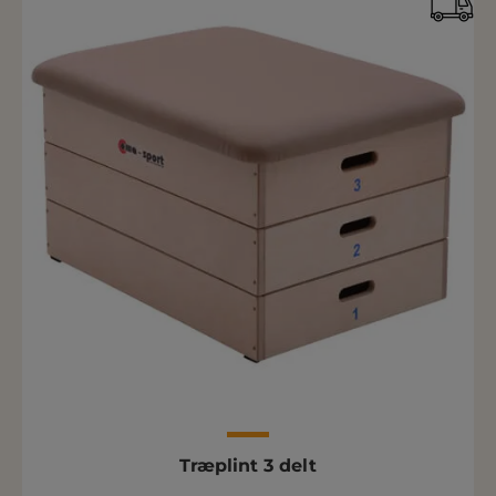
Træplint 3 delt