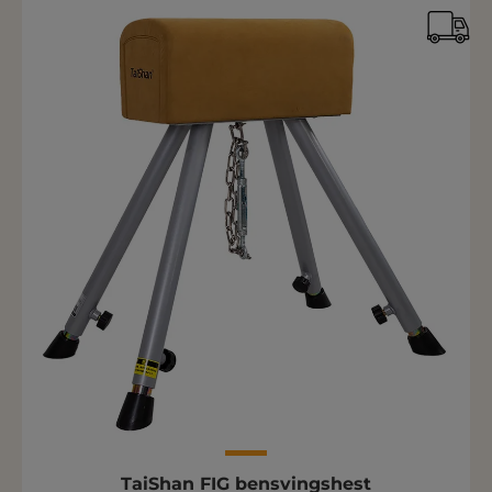
TaiShan FIG bensvingshest