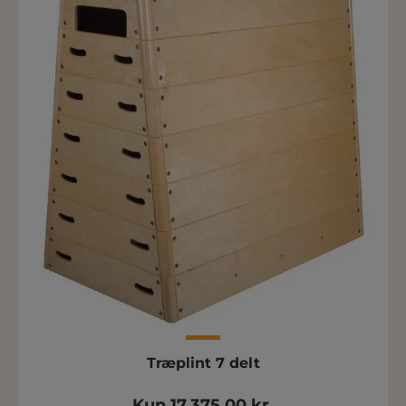
Træplint 7 delt
Kun 17.375,00 kr.