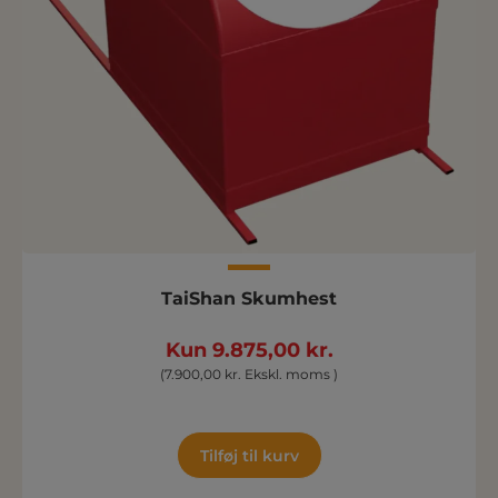
TaiShan Skumhest
Kun 9.875,00 kr.
(7.900,00 kr. Ekskl. moms )
Tilføj til kurv