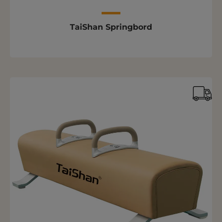
TaiShan Springbord