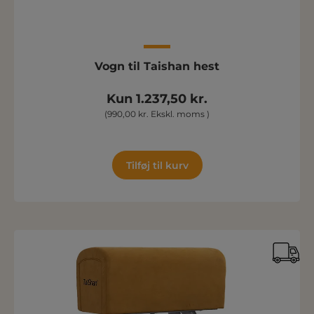
Vogn til Taishan hest
Kun 1.237,50 kr.
(990,00 kr. Ekskl. moms )
Tilføj til kurv