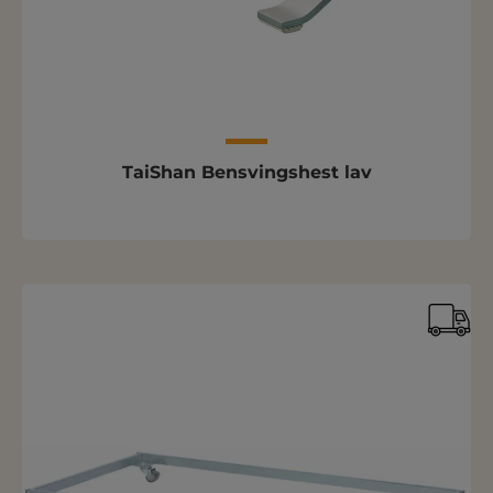
TaiShan Bensvingshest lav