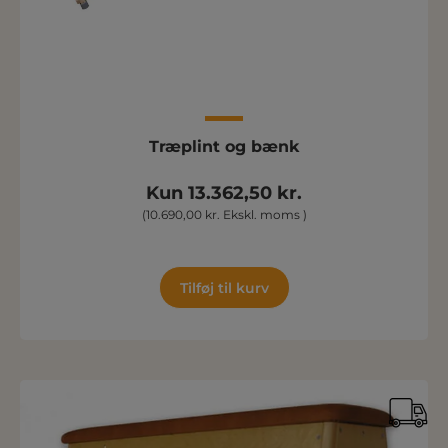
Træplint og bænk
Kun 13.362,50 kr.
(10.690,00 kr. Ekskl. moms )
Tilføj til kurv