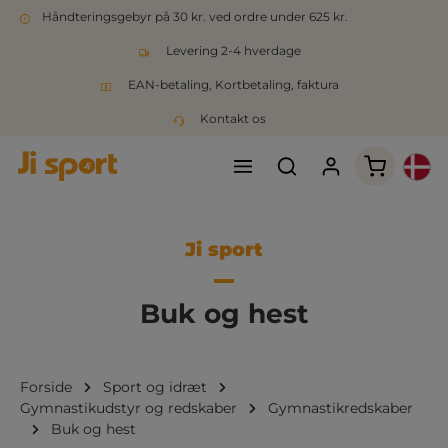
Håndteringsgebyr på 30 kr. ved ordre under 625 kr.
Levering 2-4 hverdage
EAN-betaling, Kortbetaling, faktura
Kontakt os
Indkøbsk
Ji sport
Buk og hest
Forside
Sport og idræt
Gymnastikudstyr og redskaber
Gymnastikredskaber
Buk og hest