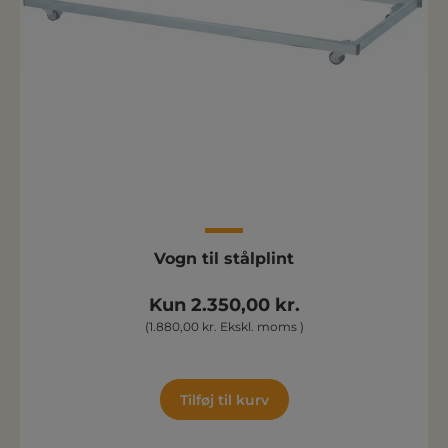
Vogn til stålplint
Kun 2.350,00 kr.
(1.880,00 kr. Ekskl. moms )
Tilføj til kurv