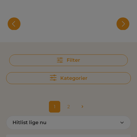
Filter
Kategorier
1
2
Side
Side