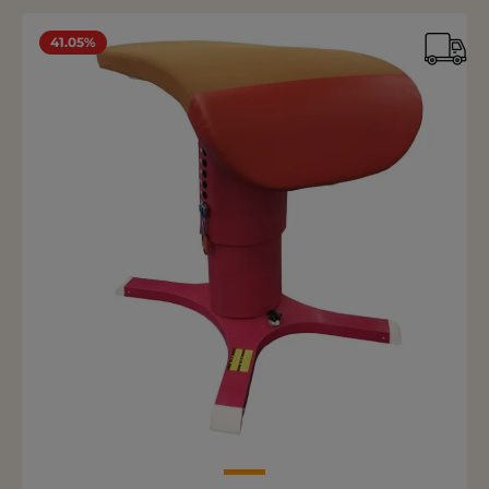
41.05%