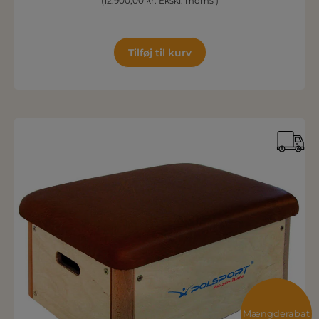
(12.900,00 kr. Ekskl. moms )
Tilføj til kurv
Mængderabat