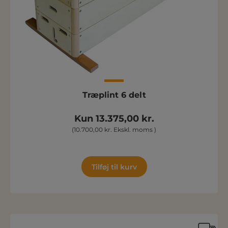
Træplint 6 delt
Kun 13.375,00 kr.
(10.700,00 kr. Ekskl. moms )
Tilføj til kurv