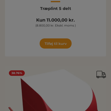
Træplint 5 delt
Kun 11.000,00 kr.
(8.800,00 kr. Ekskl. moms )
Tilføj til kurv
38.76%