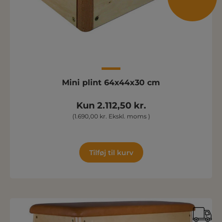
Mini plint 64x44x30 cm
Kun 2.112,50 kr.
(1.690,00 kr. Ekskl. moms )
Tilføj til kurv