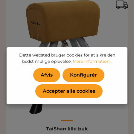
Dette websted bruger cookies for at sikre den
bedst mulige oplevelse.
Mere information...
Afvis
Konfigurér
Accepter alle cookies
TaiShan lille buk