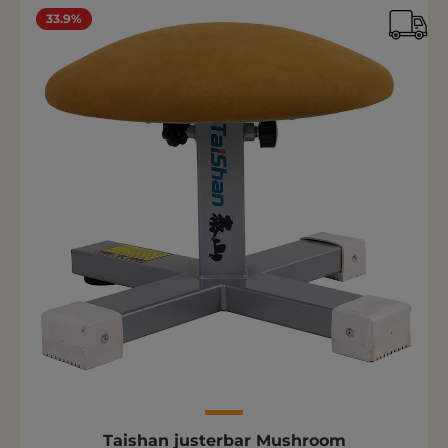
33.9%
Taishan justerbar Mushroom